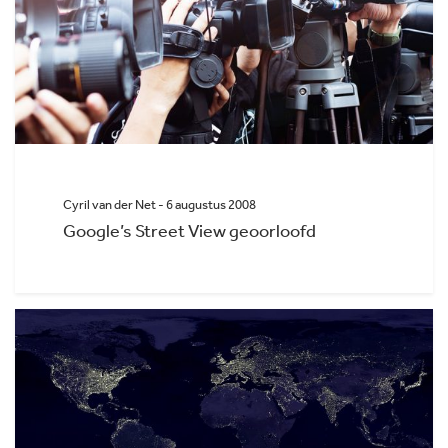
Cyril van der Net - 6 augustus 2008
Google’s Street View geoorloofd