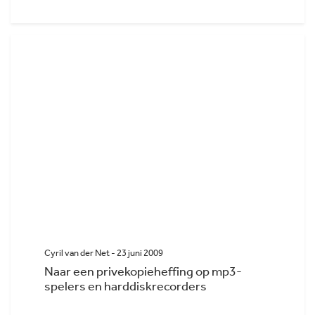
Cyril van der Net - 23 juni 2009
Naar een privekopieheffing op mp3-
spelers en harddiskrecorders