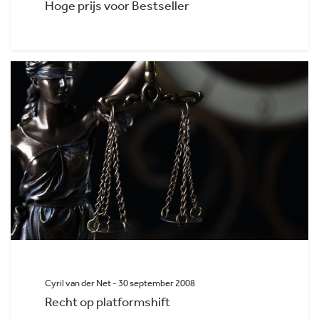
Hoge prijs voor Bestseller
Cyril van der Net - 30 september 2008
Recht op platformshift