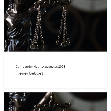
Cyril van der Net - 14 augustus 2008
Tiener beboet