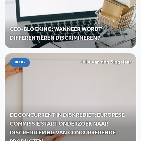
GEO-BLOCKING: WANNEER WORDT
DIFFERENTIËREN DISCRIMINEREN?
Jelle van den Biggelaar
BLOG
DE CONCURRENT IN DISKREDIET: EUROPESE
COMMISSIE START ONDERZOEK NAAR
DISCREDITERING VAN CONCURRERENDE