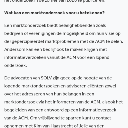
het onderzoek in de zomer van 2026 te publiceren.
Wat kan een marktonderzoek voor u betekenen?
Een marktonderzoek biedt belanghebbenden zoals
bedrijven of verenigingen de mogelijkheid om hun visie op
de (gepercipieerde) marktproblemen met de ACM te delen.
Andersom kan een bedrijf ook te maken krijgen met
informatieverzoeken vanuit de ACM voor een lopend
onderzoek.
De advocaten van SOLV zijn goed op de hoogte van de
lopende marktonderzoeken en adviseren cliënten zowel
over het adresseren van hun belangen in een
marktonderzoek via het informeren van de ACM, alsook het
begeleiden van een antwoord op een informatieverzoek
van de ACM. Om vrijblijvend te sparren kunt u contact
opnemen met Kim van Haastrecht of Jelle van den