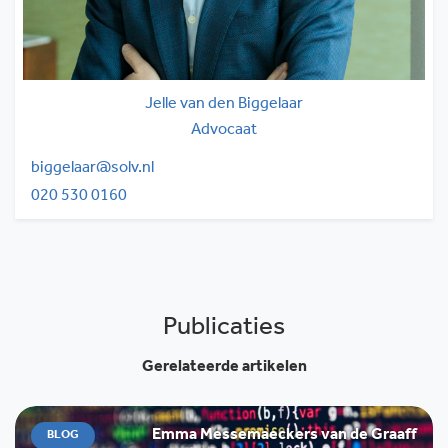
Jelle van den Biggelaar
Advocaat
biggelaar@solv.nl
020 530 0160
Publicaties
Gerelateerde artikelen
Emma Messemaeckers van de Graaff
BLOG