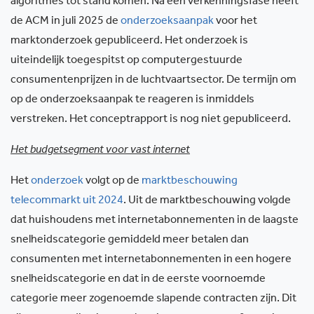
algoritmes tot stand komen. Na een verkenningsfase heeft
de ACM in juli 2025 de
onderzoeksaanpak
voor het
marktonderzoek gepubliceerd. Het onderzoek is
uiteindelijk toegespitst op computergestuurde
consumentenprijzen in de luchtvaartsector. De termijn om
op de onderzoeksaanpak te reageren is inmiddels
verstreken. Het conceptrapport is nog niet gepubliceerd.
Het budgetsegment voor vast internet
Het
onderzoek
volgt op de
marktbeschouwing
telecommarkt uit 2024
. Uit de marktbeschouwing volgde
dat huishoudens met internetabonnementen in de laagste
snelheidscategorie gemiddeld meer betalen dan
consumenten met internetabonnementen in een hogere
snelheidscategorie en dat in de eerste voornoemde
categorie meer zogenoemde slapende contracten zijn. Dit