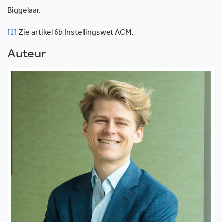
Biggelaar.
[1]
Zie artikel 6b Instellingswet ACM.
Auteur