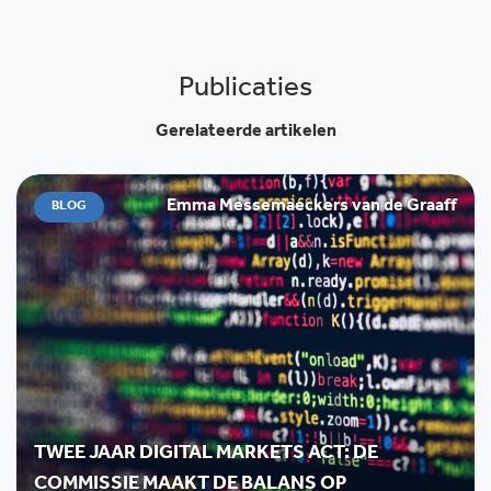
Publicaties
Gerelateerde artikelen
Emma Messemaeckers van de Graaff
BLOG
TWEE JAAR DIGITAL MARKETS ACT: DE
COMMISSIE MAAKT DE BALANS OP