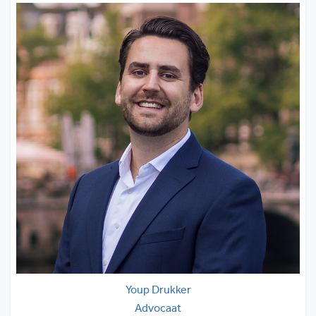
Youp Drukker
Advocaat