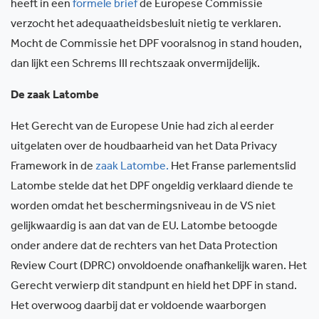
heeft in een
formele brief
de Europese Commissie
verzocht het adequaatheidsbesluit nietig te verklaren.
Mocht de Commissie het DPF vooralsnog in stand houden,
dan lijkt een Schrems III rechtszaak onvermijdelijk.
De zaak Latombe
Het Gerecht van de Europese Unie had zich al eerder
uitgelaten over de houdbaarheid van het Data Privacy
Framework in de
zaak Latombe
.
Het Franse parlementslid
Latombe stelde dat het DPF ongeldig verklaard diende te
worden omdat het beschermingsniveau in de VS niet
gelijkwaardig is aan dat van de EU. Latombe betoogde
onder andere dat de rechters van het Data Protection
Review Court (DPRC) onvoldoende onafhankelijk waren. Het
Gerecht verwierp dit standpunt en hield het DPF in stand.
Het overwoog daarbij dat er voldoende waarborgen