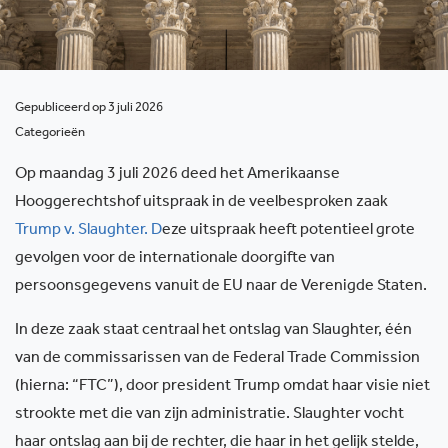
Gepubliceerd op 3 juli 2026
Categorieën
Op maandag 3 juli 2026 deed het Amerikaanse
Hooggerechtshof uitspraak in de veelbesproken zaak
Trump v.
Slaughter
.
D
eze uitspraak heeft potentieel grote
gevolgen voor de internationale doorgifte van
persoonsgegevens vanuit de EU naar de Verenigde Staten.
In deze zaak staat centraal het ontslag van Slaughter, één
van de commissarissen van de Federal Trade Commission
(hierna: “FTC”), door president Trump omdat haar visie niet
strookte met die van zijn administratie. Slaughter vocht
haar ontslag aan bij de rechter, die haar in het gelijk stelde,