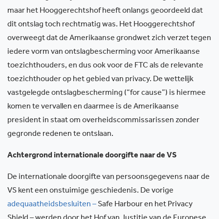
maar het Hooggerechtshof heeft onlangs geoordeeld dat
dit ontslag toch rechtmatig was. Het Hooggerechtshof
overweegt dat de Amerikaanse grondwet zich verzet tegen
iedere vorm van ontslagbescherming voor Amerikaanse
toezichthouders, en dus ook voor de FTC als de relevante
toezichthouder op het gebied van privacy. De wettelijk
vastgelegde ontslagbescherming (“for cause”) is hiermee
komen te vervallen en daarmee is de Amerikaanse
president in staat om overheidscommissarissen zonder
gegronde redenen te ontslaan.
Achtergrond internationale doorgifte naar de VS
De internationale doorgifte van persoonsgegevens naar de
VS kent een onstuimige geschiedenis. De vorige
adequaatheidsbesluiten
–
Safe Harbour en het Privacy
Shield – werden door het Hof van Justitie van de Europese