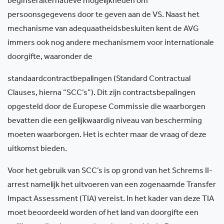
beginsel alternatieve mogelijkheden om
persoonsgegevens door te geven aan de VS. Naast het
mechanisme van adequaatheidsbesluiten kent de AVG
immers ook nog andere mechanismem voor internationale
doorgifte, waaronder de
standaardcontractbepalingen (Standard Contractual
Clauses, hierna “SCC’s”). Dit zijn contractsbepalingen
opgesteld door de Europese Commissie die waarborgen
bevatten die een gelijkwaardig niveau van bescherming
moeten waarborgen. Het is echter maar de vraag of deze
uitkomst bieden.
Voor het gebruik van SCC’s is op grond van het Schrems II-
arrest namelijk het uitvoeren van een zogenaamde Transfer
Impact Assessment (TIA) vereist. In het kader van deze TIA
moet beoordeeld worden of het land van doorgifte een