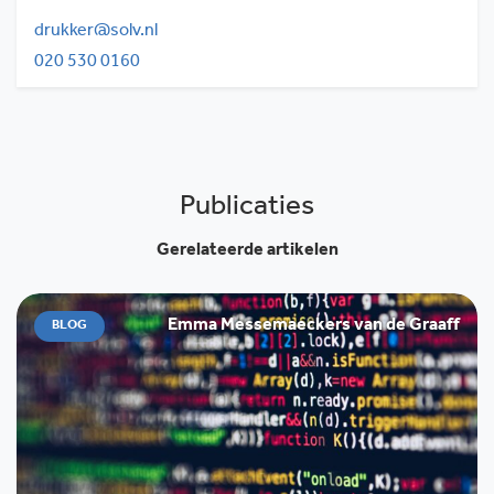
drukker@solv.nl
020 530 0160
Publicaties
Gerelateerde artikelen
Emma Messemaeckers van de Graaff
BLOG