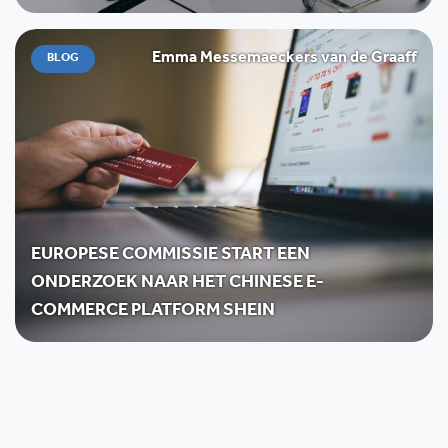
Emma Messemaeckers van de Graaff
BLOG
EUROPESE COMMISSIE START EEN
ONDERZOEK NAAR HET CHINESE E-
COMMERCE PLATFORM SHEIN