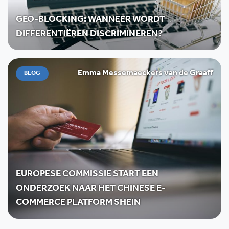
GEO-BLOCKING: WANNEER WORDT
DIFFERENTIËREN DISCRIMINEREN?
Emma Messemaeckers van de Graaff
BLOG
EUROPESE COMMISSIE START EEN
ONDERZOEK NAAR HET CHINESE E-
COMMERCE PLATFORM SHEIN