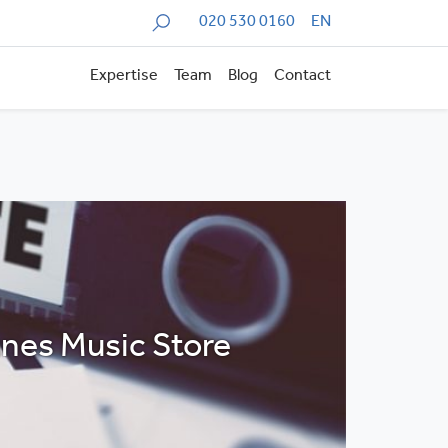
Zoeken
020 530 0160
EN
Expertise
Team
Blog
Contact
nes Music Store