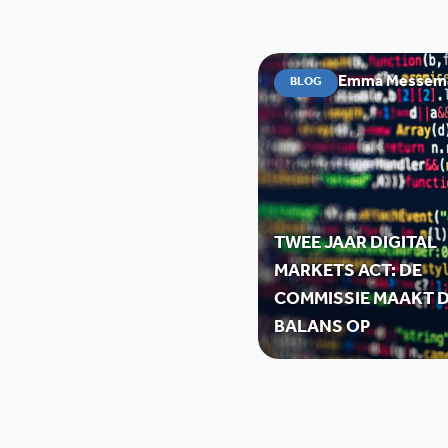
Emma Messemae
BLOG
TWEE JAAR DIGITAL
MARKETS ACT: DE
COMMISSIE MAAKT 
BALANS OP