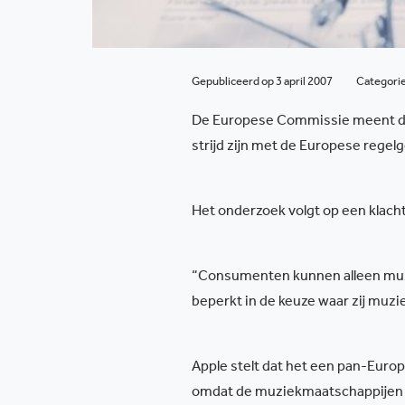
Gepubliceerd op 3 april 2007
Categori
De Europese Commissie meent dat
strijd zijn met de Europese regel
Het onderzoek volgt op een klacht
“Consumenten kunnen alleen muzie
beperkt in de keuze waar zij muz
Apple stelt dat het een pan-Europ
omdat de muziekmaatschappijen h