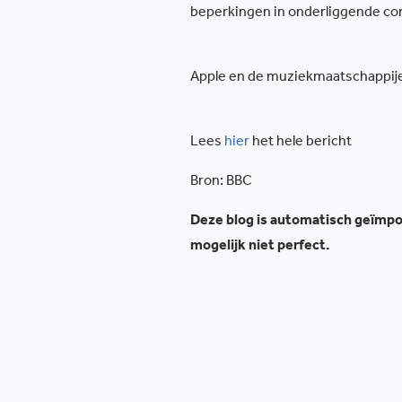
beperkingen in onderliggende co
Apple en de muziekmaatschappij
Lees
hier
het hele bericht
Bron: BBC
Deze blog is automatisch geïmpor
mogelijk niet perfect.