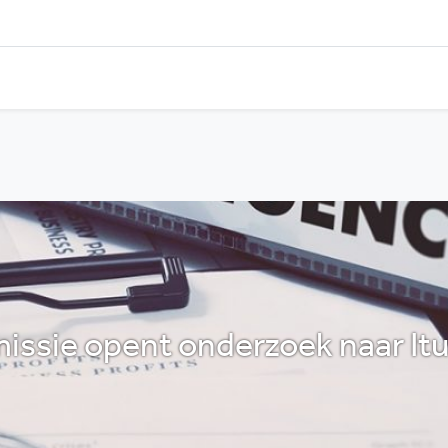
ssie opent onderzoek naar Itu