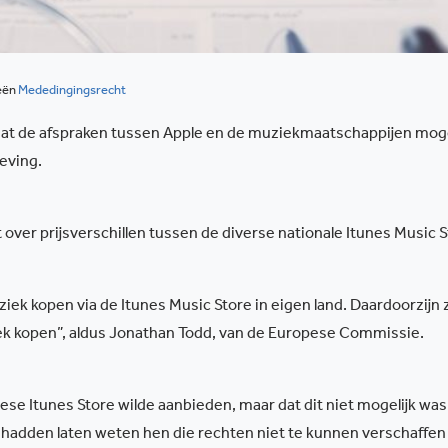
eën
Mededingingsrecht
 de afspraken tussen Apple en de muziekmaatschappijen mogel
geving.
 over prijsverschillen tussen de diverse nationale Itunes Music S
k kopen via de Itunes Music Store in eigen land. Daardoorzijn z
iek kopen”, aldus Jonathan Todd, van de Europese Commissie.
ese Itunes Store wilde aanbieden, maar dat dit niet mogelijk was
adden laten weten hen die rechten niet te kunnen verschaffen