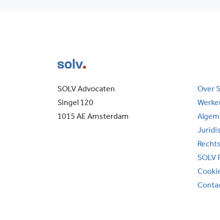
SOLV Advocaten
Over 
Singel 120
Werken
1015 AE Amsterdam
Algem
Juridi
Recht
SOLV 
Cooki
Conta