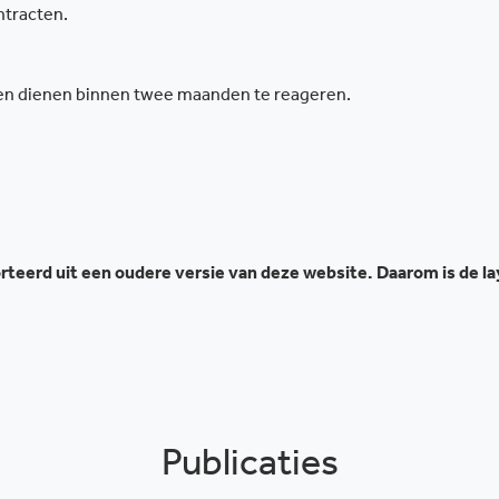
ntracten.
en dienen binnen twee maanden te reageren.
teerd uit een oudere versie van deze website. Daarom is de l
Publicaties