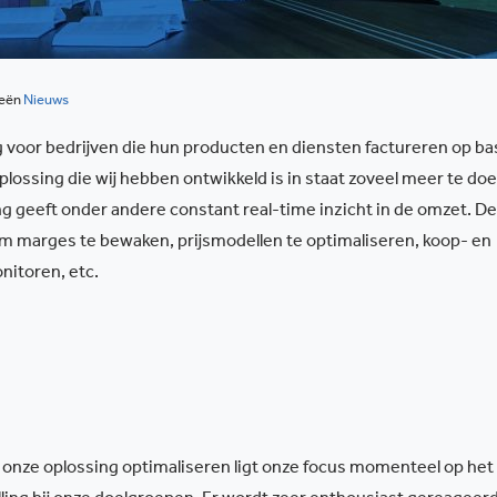
ieën
Nieuws
ng voor bedrijven die hun producten en diensten factureren op ba
oplossing die wij hebben ontwikkeld is in staat zoveel meer te do
ing geeft onder andere constant real-time inzicht in de omzet.
De
m marges te bewaken, prijsmodellen te optimaliseren, koop- en
nitoren, etc.
 onze oplossing optimaliseren ligt onze focus momenteel op het