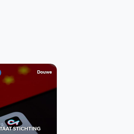
Douwe
TAAT STICHTING