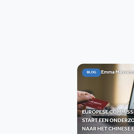
Emma Messemae
BLOG
EUROPESE COMMISS
START EEN ONDERZ
NAAR HET CHINESE E