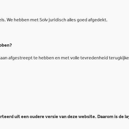
ls. We hebben met Solv juridisch alles goed afgedekt.
ebben?
 staan afgestreept te hebben en met volle tevredenheid terugkijk
teerd uit een oudere versie van deze website. Daarom is de l