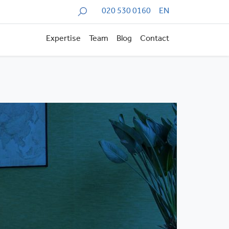
Zoeken
020 530 0160
EN
Expertise
Team
Blog
Contact