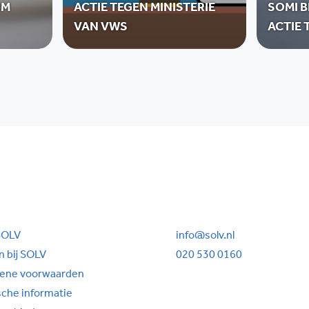
RM
ACTIE TEGEN MINISTERIE
SOMI B
VAN VWS
ACTIE 
SOLV
info@solv.nl
 bij SOLV
020 530 0160
ene voorwaarden
sche informatie