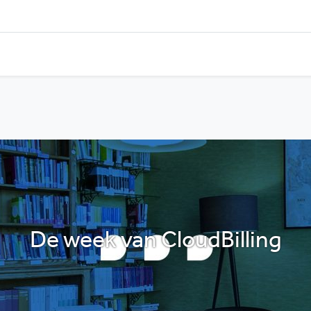
De week van CloudBilling