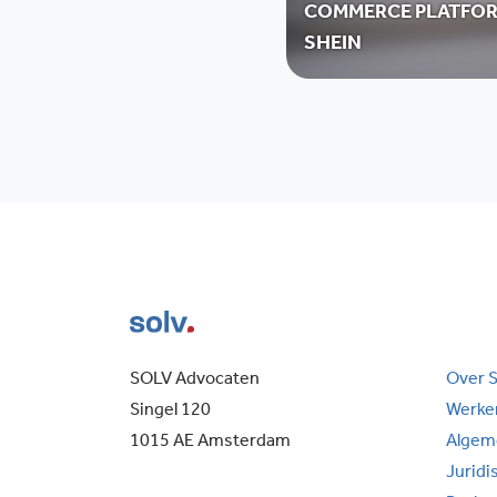
COMMERCE PLATFO
SHEIN
SOLV Advocaten
Over 
Singel 120
Werken
1015 AE Amsterdam
Algem
Juridi