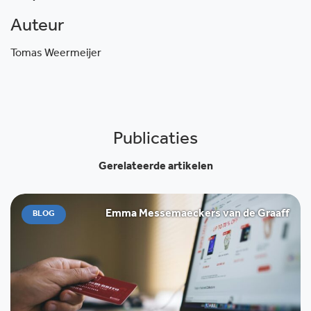
Auteur
Tomas Weermeijer
Publicaties
Gerelateerde artikelen
Emma Messemaeckers van de Graaff
BLOG