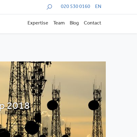
Zoeken
020 530 0160
EN
Expertise
Team
Blog
Contact
op 2018