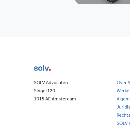
SOLV Advocaten
Over 
Singel 120
Werken
1015 AE Amsterdam
Algem
Juridi
Recht
SOLV 