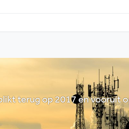
likt terug op 2017 en vooruit 