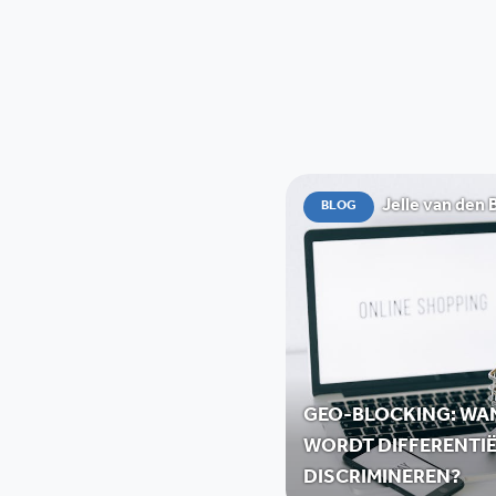
Jelle van den 
BLOG
GEO-BLOCKING: WA
WORDT DIFFERENTI
DISCRIMINEREN?