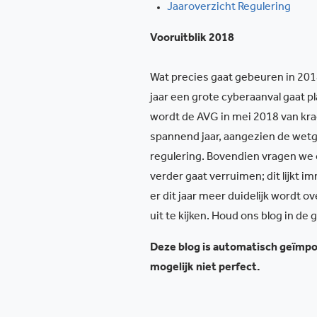
Jaaroverzicht Regulering
Vooruitblik 2018
Wat precies gaat gebeuren in 2018, 
jaar een grote cyberaanval gaat p
wordt de AVG in mei 2018 van kra
spannend jaar, aangezien de wetg
regulering. Bovendien vragen we o
verder gaat verruimen; dit lijkt im
er dit jaar meer duidelijk wordt 
uit te kijken. Houd ons blog in de
Deze blog is automatisch geïmpor
mogelijk niet perfect.