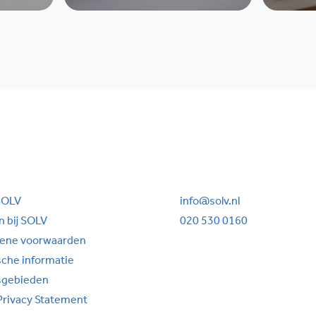
SOLV
info@solv.nl
 bij SOLV
020 530 0160
ene voorwaarden
sche informatie
sgebieden
Privacy Statement