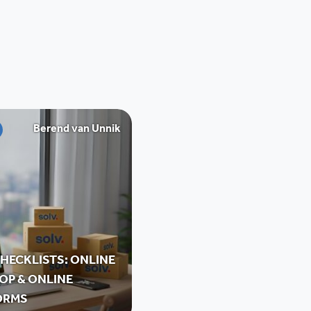
Berend van Unnik
HECKLISTS: ONLINE
OP & ONLINE
ORMS