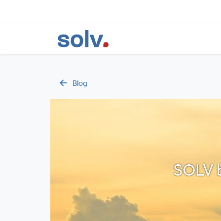
Blog
SOLV b