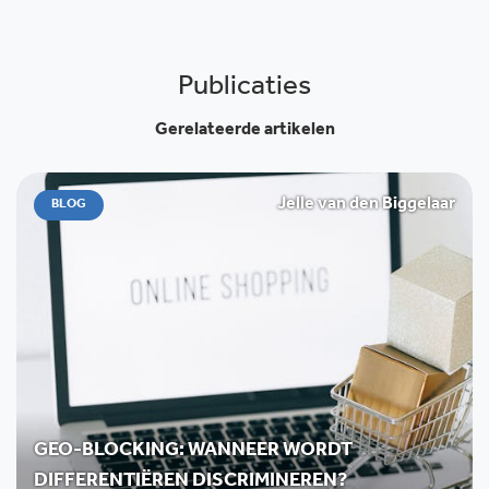
Publicaties
Gerelateerde artikelen
Jelle van den Biggelaar
BLOG
GEO-BLOCKING: WANNEER WORDT
DIFFERENTIËREN DISCRIMINEREN?