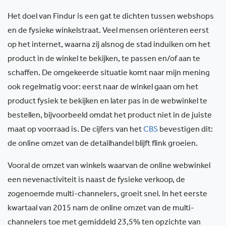
Het doel van Findur is een gat te dichten tussen webshops
en de fysieke winkelstraat. Veel mensen oriënteren eerst
op het internet, waarna zij alsnog de stad induiken om het
product in de winkel te bekijken, te passen en/of aan te
schaffen. De omgekeerde situatie komt naar mijn mening
ook regelmatig voor: eerst naar de winkel gaan om het
product fysiek te bekijken en later pas in de webwinkel te
bestellen, bijvoorbeeld omdat het product niet in de juiste
maat op voorraad is. De cijfers van het
CBS
bevestigen dit:
de online omzet van de detailhandel blijft flink groeien.
Vooral de omzet van winkels waarvan de online webwinkel
een nevenactiviteit is naast de fysieke verkoop, de
zogenoemde multi-channelers, groeit snel. In het eerste
kwartaal van 2015 nam de online omzet van de multi-
channelers toe met gemiddeld 23,5% ten opzichte van