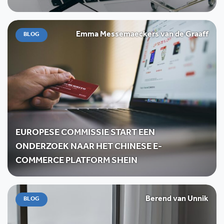
Emma Messemaeckers van de Graaff
BLOG
EUROPESE COMMISSIE START EEN
ONDERZOEK NAAR HET CHINESE E-
COMMERCE PLATFORM SHEIN
Berend van Unnik
BLOG