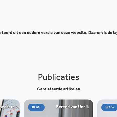
teerd uit een oudere versie van deze website. Daarom is de l
Publicaties
Gerelateerde artikelen
ckers van de Graaff
Berend van Unnik
BLOG
BLOG