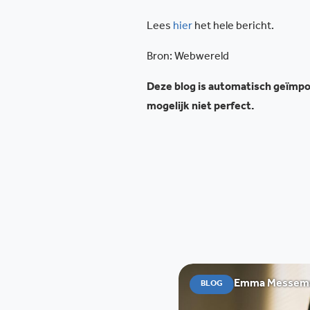
Lees
hier
het hele bericht.
Bron: Webwereld
Deze blog is automatisch geïmpor
mogelijk niet perfect.
Emma Messemae
BLOG