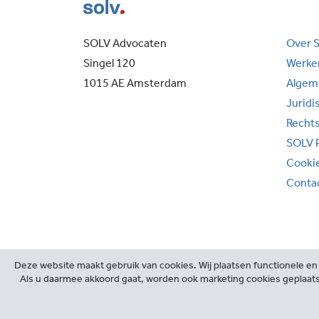
SOLV Advocaten
Over 
Singel 120
Werken
1015 AE Amsterdam
Algem
Juridi
Recht
SOLV 
Cooki
Conta
Deze website maakt gebruik van cookies. Wij plaatsen functionele en 
Als u daarmee akkoord gaat, worden ook marketing cookies geplaats