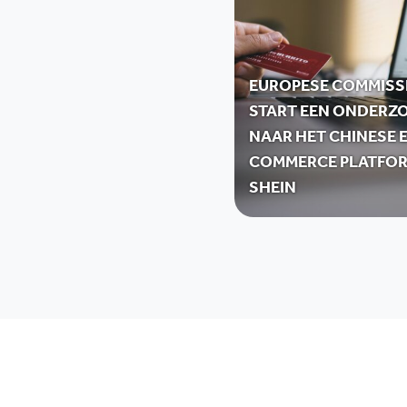
EUROPESE COMMISS
START EEN ONDERZ
NAAR HET CHINESE E
COMMERCE PLATFO
SHEIN