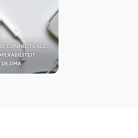
ZE CONNECTS ALL:
PERABILITEIT
 DE DMA