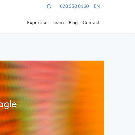
Zoeken
020 530 0160
EN
Expertise
Team
Blog
Contact
ogle