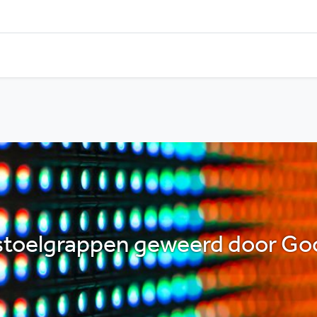
stoelgrappen geweerd door Go