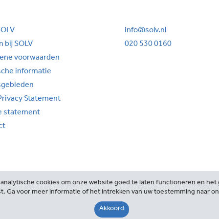
SOLV
info@solv.nl
 bij SOLV
020 530 0160
ene voorwaarden
sche informatie
sgebieden
Privacy Statement
e statement
ct
analytische cookies om onze website goed te laten functioneren en het g
t. Ga voor meer informatie of het intrekken van uw toestemming naar o
©2026 SOLV Advocaten
Akkoord