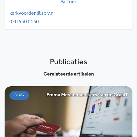
Partner
kerkvoorden@solv.nl
020 530 0160
Publicaties
Gerelateerde artikelen
Emma Messemaeckers van de Graaff
BLOG