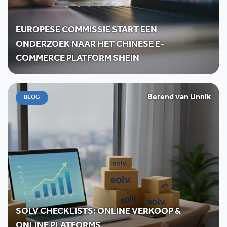
EUROPESE COMMISSIE START EEN
ONDERZOEK NAAR HET CHINESE E-
COMMERCE PLATFORM SHEIN
Berend van Unnik
BLOG
SOLV CHECKLISTS: ONLINE VERKOOP &
ONLINE PLATFORMS