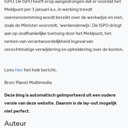
ISPO. De ISPO heeft erop aangedrongen dat er voordat het
Meldpunt per 1 januari a.s. in werking treedt
overeenstemming wordt bereikt over de werkwijze en niet,
zoals de Minister voorstelt, ‘werkenderwijs’. De ISPO dringt
aan op onafhankelijke toetsing door het Meldpunt, het
nemen van verantwoordelijkheid ingeval van
onrechtmatige verwijdering en opheldering over de kosten.
Lees
hier
het hele bericht.
Bron: Planet Multimedia
Deze blog is automatisch geïmporteerd uit een oudere
versie van deze website. Daarom is de lay-out mogelijk
niet perfect.
Auteur