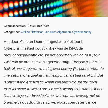
Gepubliceerd op 19 augustus 2005
Categorieën
Online Platforms
,
Juridisch Algemeen
,
Cybersecurity
Het door Minister Donner ingestelde Meldpunt
Cybercriminaliteit oogst kritiek van de ISPO, de
providerorganisatie die, na het opheffen van de NLIP, zo’n
70% van de branche vertegenwoordigt. “
Justitie geeft niet
thuis als we vragen om overleg over belangrijke punten voor de
internetbranche, zoal als het meldpunt en de bewaarplicht. Dat
is onverstandig gezien de kennis van zaken die Justitie toch
mag veronderstellen bij ons. En het is wrang als je dan leest dat
Donner tegen de Tweede Kamer wel rept van overleg met de
branche
“, aldus Judith van Erve, woordvoerdster van de