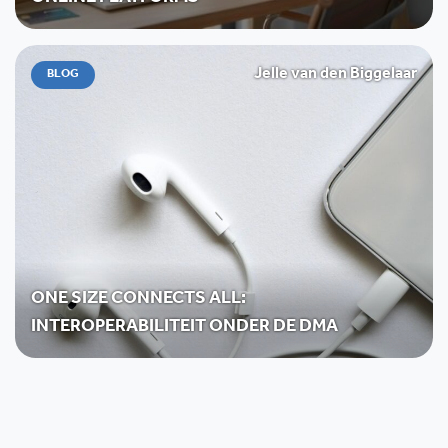
Jelle van den Biggelaar
BLOG
ONE SIZE CONNECTS ALL:
INTEROPERABILITEIT ONDER DE DMA