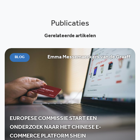
Publicaties
Gerelateerde artikelen
Emma Messemaeckers van de Graaff
BLOG
EUROPESE COMMISSIE START EEN
ONDERZOEK NAAR HET CHINESE E-
COMMERCE PLATFORM SHEIN