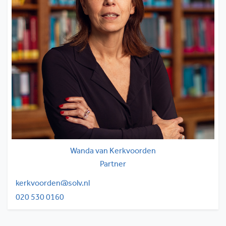
Wanda van Kerkvoorden
Partner
kerkvoorden@solv.nl
020 530 0160