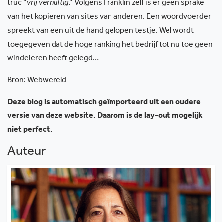
truc “
vrij vernuftig
.” Volgens Franklin zelf is er geen sprake
van het kopiëren van sites van anderen. Een woordvoerder
spreekt van een uit de hand gelopen testje. Wel wordt
toegegeven dat de hoge ranking het bedrijf tot nu toe geen
windeieren heeft gelegd…
Bron: Webwereld
Deze blog is automatisch geïmporteerd uit een oudere
versie van deze website. Daarom is de lay-out mogelijk
niet perfect.
Auteur