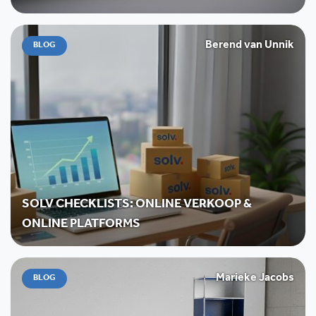
Berend van Unnik
BLOG
SOLV CHECKLISTS: ONLINE VERKOOP &
ONLINE PLATFORMS
Marieke Jacobs
BLOG