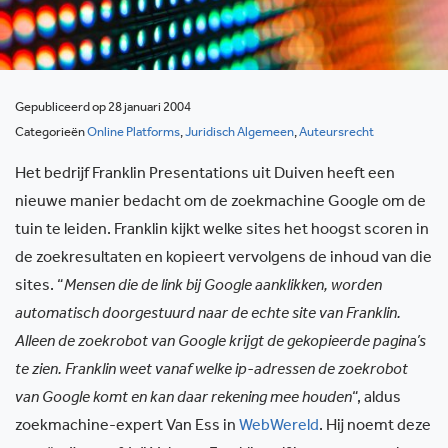
Gepubliceerd op 28 januari 2004
Categorieën
Online Platforms
,
Juridisch Algemeen
,
Auteursrecht
Het bedrijf Franklin Presentations uit Duiven heeft een
nieuwe manier bedacht om de zoekmachine Google om de
tuin te leiden. Franklin kijkt welke sites het hoogst scoren in
de zoekresultaten en kopieert vervolgens de inhoud van die
sites. “
Mensen die de link bij Google aanklikken, worden
automatisch doorgestuurd naar de echte site van Franklin.
Alleen de zoekrobot van Google krijgt de gekopieerde pagina’s
te zien. Franklin weet vanaf welke ip-adressen de zoekrobot
van Google komt en kan daar rekening mee houden
“, aldus
zoekmachine-expert Van Ess in
WebWereld
. Hij noemt deze