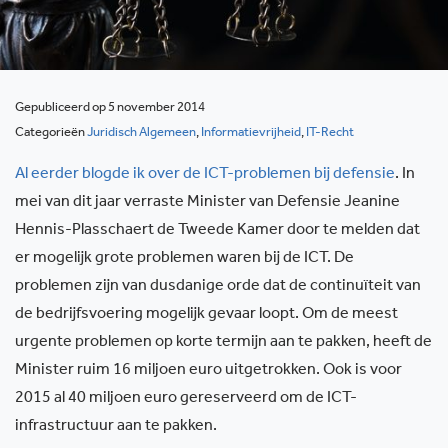
Gepubliceerd op 5 november 2014
Categorieën
Juridisch Algemeen
,
Informatievrijheid
,
IT-Recht
Al eerder blogde ik over de ICT-problemen bij defensie
. In
mei van dit jaar verraste Minister van Defensie Jeanine
Hennis-Plasschaert de Tweede Kamer door te melden dat
er mogelijk grote problemen waren bij de ICT. De
problemen zijn van dusdanige orde dat de continuïteit van
de bedrijfsvoering mogelijk gevaar loopt. Om de meest
urgente problemen op korte termijn aan te pakken, heeft de
Minister ruim 16 miljoen euro uitgetrokken. Ook is voor
2015 al 40 miljoen euro gereserveerd om de ICT-
infrastructuur aan te pakken.