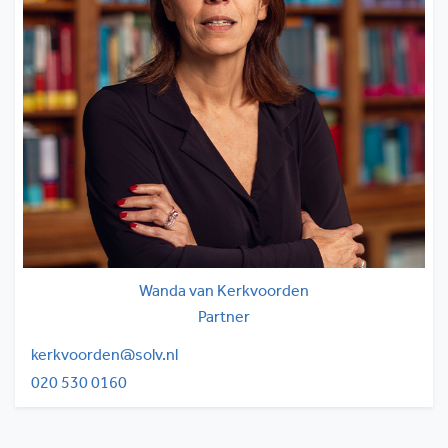
Wanda van Kerkvoorden
Partner
kerkvoorden@solv.nl
020 530 0160