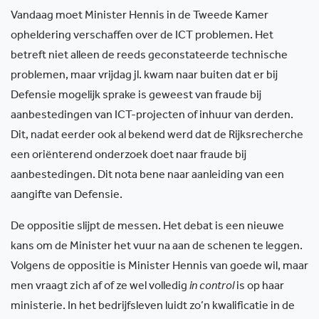
Vandaag moet Minister Hennis in de Tweede Kamer
opheldering verschaffen over de ICT problemen. Het
betreft niet alleen de reeds geconstateerde technische
problemen, maar vrijdag jl. kwam naar buiten dat er bij
Defensie mogelijk sprake is geweest van fraude bij
aanbestedingen van ICT-projecten of inhuur van derden.
Dit, nadat eerder ook al bekend werd dat de Rijksrecherche
een oriënterend onderzoek doet naar fraude bij
aanbestedingen. Dit nota bene naar aanleiding van een
aangifte van Defensie.
De oppositie slijpt de messen. Het debat is een nieuwe
kans om de Minister het vuur na aan de schenen te leggen.
Volgens de oppositie is Minister Hennis van goede wil, maar
men vraagt zich af of ze wel volledig
in control
is op haar
ministerie. In het bedrijfsleven luidt zo’n kwalificatie in de