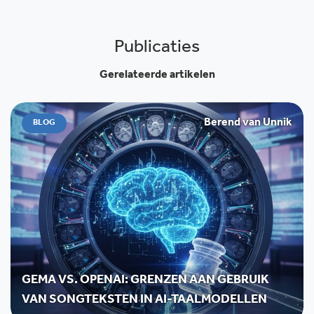
Publicaties
Gerelateerde artikelen
Berend van Unnik
BLOG
GEMA VS. OPENAI: GRENZEN AAN GEBRUIK
VAN SONGTEKSTEN IN AI-TAALMODELLEN