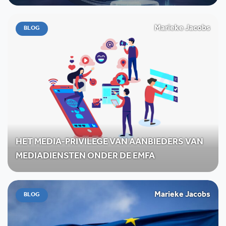
Marieke Jacobs
BLOG
HET MEDIA-PRIVILEGE VAN AANBIEDERS VAN
MEDIADIENSTEN ONDER DE EMFA
Marieke Jacobs
BLOG