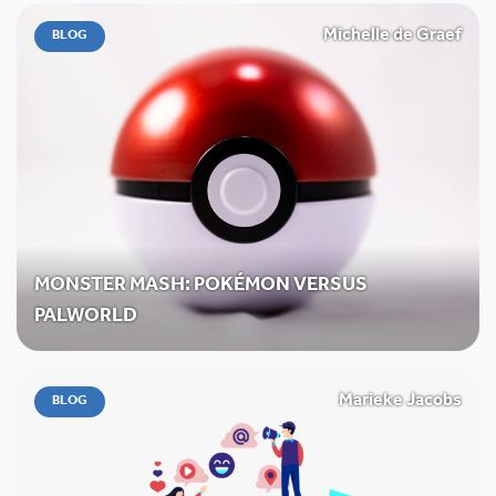
Michelle de Graef
BLOG
MONSTER MASH: POKÉMON VERSUS
PALWORLD
Marieke Jacobs
BLOG