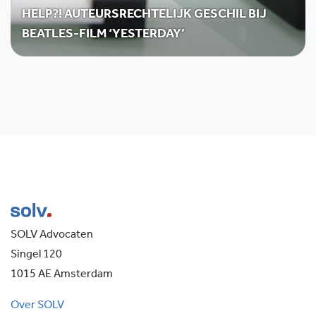
HELP?! AUTEURSRECHTELIJK GESCHIL BIJ
BEATLES-FILM ‘YESTERDAY’
SOLV Advocaten
Singel 120
1015 AE Amsterdam
Over SOLV