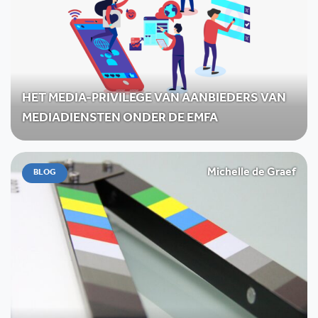
HET MEDIA-PRIVILEGE VAN AANBIEDERS VAN
MEDIADIENSTEN ONDER DE EMFA
Michelle de Graef
BLOG