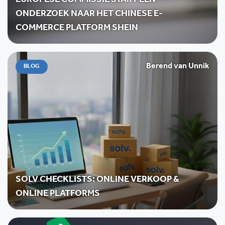
EUROPESE COMMISSIE START EEN
ONDERZOEK NAAR HET CHINESE E-
COMMERCE PLATFORM SHEIN
Berend van Unnik
BLOG
SOLV CHECKLISTS: ONLINE VERKOOP &
ONLINE PLATFORMS