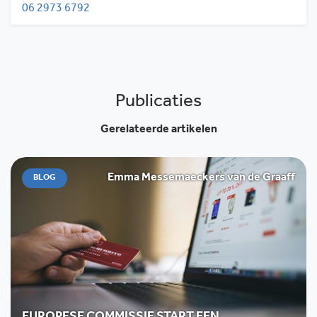
06 2973 6792
Publicaties
Gerelateerde artikelen
Emma Messemaeckers van de Graaff
BLOG