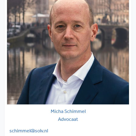
Micha Schimmel
Advocaat
schimmel@solv.nl