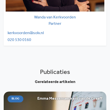
Wanda van Kerkvoorden
Partner
kerkvoorden@solv.nl
020 530 0160
Publicaties
Gerelateerde artikelen
Emma Messemaeckers van de Graaff
BLOG