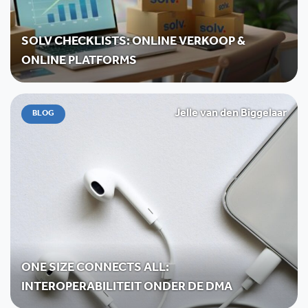
SOLV CHECKLISTS: ONLINE VERKOOP &
ONLINE PLATFORMS
Jelle van den Biggelaar
BLOG
ONE SIZE CONNECTS ALL:
INTEROPERABILITEIT ONDER DE DMA