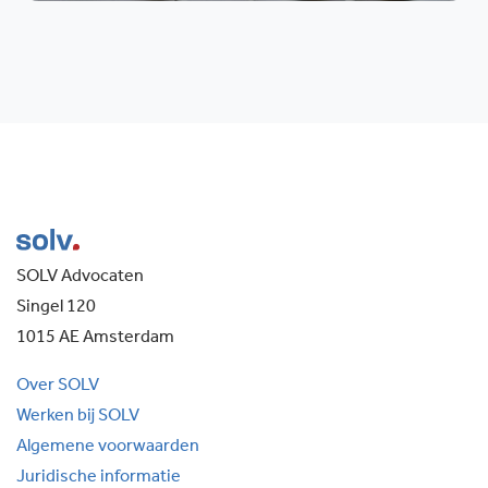
SOLV Advocaten
Singel 120
1015 AE Amsterdam
Over SOLV
Werken bij SOLV
Algemene voorwaarden
Juridische informatie