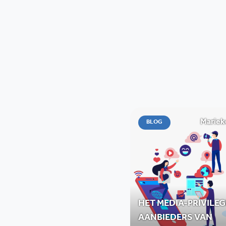
Mariek
BLOG
HET MEDIA-PRIVILEG
AANBIEDERS VAN