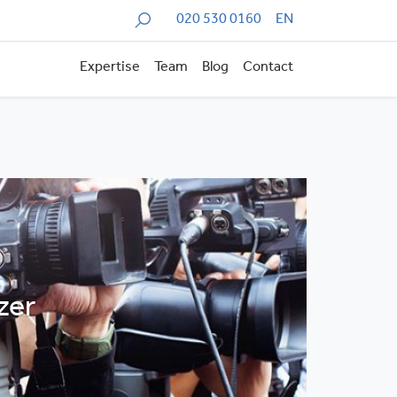
Zoeken
020 530 0160
EN
Expertise
Team
Blog
Contact
zer