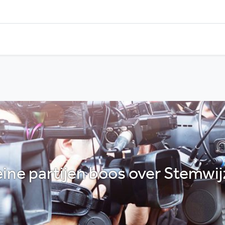
eine partijen boos over Stemwij