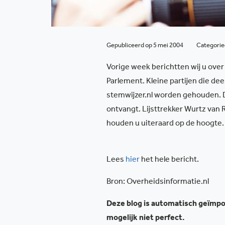
Gepubliceerd op 5 mei 2004
Categori
Vorige week berichtten wij u over
Parlement. Kleine partijen die de
stemwijzer.nl worden gehouden. De
ontvangt. Lijsttrekker Wurtz van 
houden u uiteraard op de hoogte.
Lees
hier
het hele bericht.
Bron: Overheidsinformatie.nl
Deze blog is automatisch geïmpor
mogelijk niet perfect.