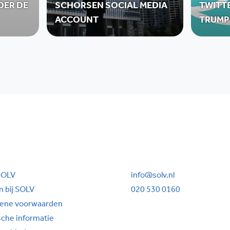
DER DE
SCHORSEN SOCIAL MEDIA
TWITT
ACCOUNT
TRUMP
SOLV
info@solv.nl
 bij SOLV
020 530 0160
ene voorwaarden
sche informatie