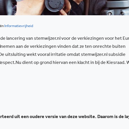
eën
Informatievrijheid
 de lancering van stemwijzer.nl voor de verkiezingen voor het E
elnemen aan de verkiezingen vinden dat ze ten onrechte buiten
 uitsluiting wekt vooral irritatie omdat stemwijzer.nl subsidie
Respect.Nu dient op grond hiervan een klacht in bij de Kiesraad. 
teerd uit een oudere versie van deze website. Daarom is de l