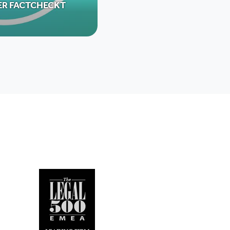
ER FACTCHECKT