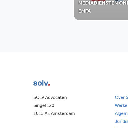
MEDIADIENSTEN ON
EMFA
SOLV Advocaten
Over 
Singel 120
Werken
1015 AE Amsterdam
Algem
Juridi