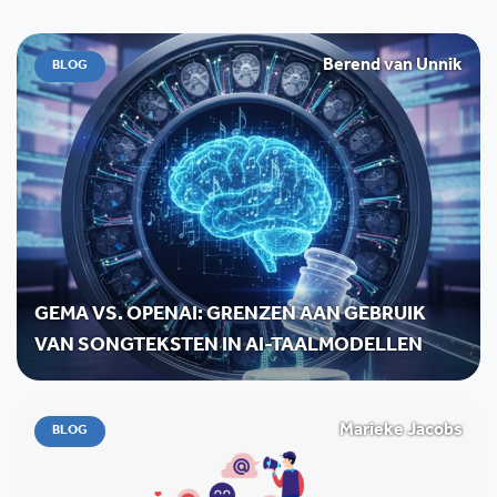
Berend van Unnik
BLOG
GEMA VS. OPENAI: GRENZEN AAN GEBRUIK
VAN SONGTEKSTEN IN AI-TAALMODELLEN
Marieke Jacobs
BLOG