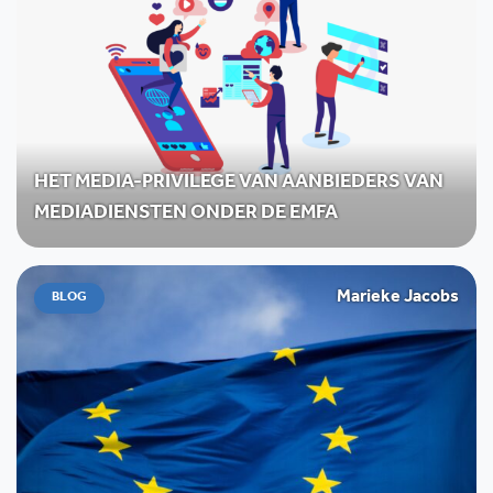
HET MEDIA-PRIVILEGE VAN AANBIEDERS VAN
MEDIADIENSTEN ONDER DE EMFA
Marieke Jacobs
BLOG