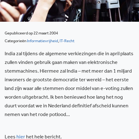
Gepubliceerd op 22 maart 2004
Categorieën
Informatievrijheid
,
IT-Recht
India zal tijdens de algemene verkiezingen die in april plaats
zullen vinden gebruik gaan maken van elektronische
stemmachines. Hiermee zal India – met meer dan 1 miljard
inwoners de grootste democratie ter wereld – het eerste
land zijn waar alle stemmen door middel van e-voting zullen
worden uitgebracht. Ik ben benieuwd hoe lang het nog
duurt voordat we in Nederland definitief afscheid kunnen
nemen van het rode potlood…
Lees
hier
het hele bericht.