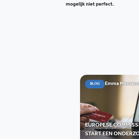
mogelijk niet perfect.
Emma Messemae
BLOG
EUROPESE COMMISS
START EEN ONDERZ