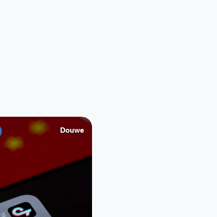
Douwe