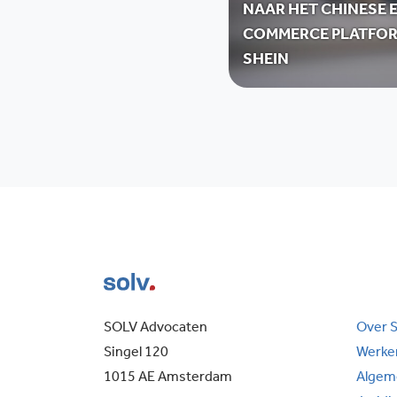
NAAR HET CHINESE E
COMMERCE PLATFO
SHEIN
SOLV Advocaten
Over 
Singel 120
Werken
1015 AE Amsterdam
Algem