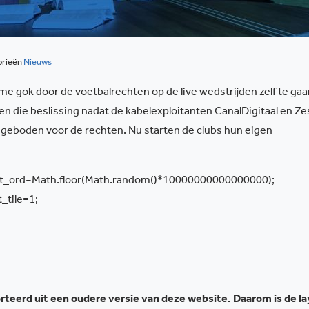
orieën
Nieuws
e gok door de voetbalrechten op de live wedstrijden zelf te gaa
n die beslissing nadat de kabelexploitanten CanalDigitaal en Ze
geboden voor de rechten. Nu starten de clubs hun eigen
) et_ord=Math.floor(Math.random()*10000000000000000);
t_tile=1;
teerd uit een oudere versie van deze website. Daarom is de l