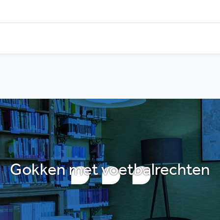
Gokken met voetbalrechten