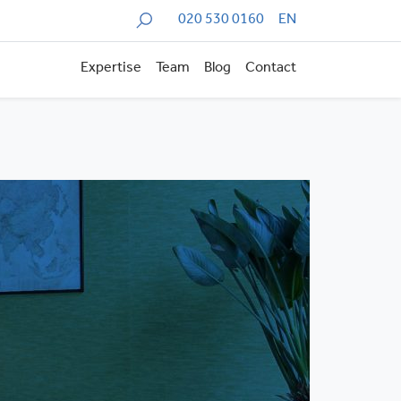
Zoeken
020 530 0160
EN
Expertise
Team
Blog
Contact