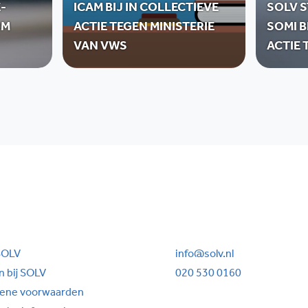
-
ICAM BIJ IN COLLECTIEVE
SOLV S
RM
ACTIE TEGEN MINISTERIE
SOMI B
VAN VWS
ACTIE 
SOLV
info@solv.nl
 bij SOLV
020 530 0160
ene voorwaarden