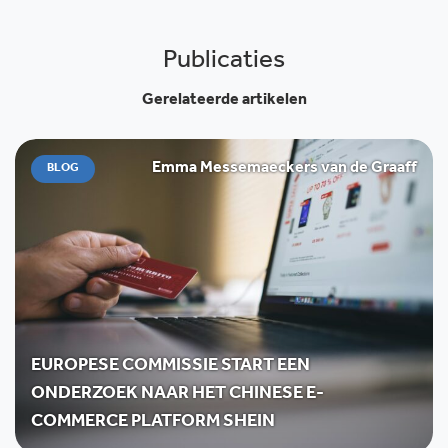
Publicaties
Gerelateerde artikelen
Emma Messemaeckers van de Graaff
BLOG
EUROPESE COMMISSIE START EEN
ONDERZOEK NAAR HET CHINESE E-
COMMERCE PLATFORM SHEIN