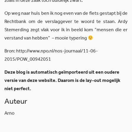
zoals in deze zaak toch duidelijk zwart.
Op weg naar huis ben ik nog even van de fiets gestapt bij de
Rechtbank om de verslaggever te woord te staan. Ardy
Stemerding zegt vlak voor ik in beeld kom “mensen die er
verstand van hebben” – mooie typering
Bron: http://www.npo.nl/nos-journaal/11-06-
2015/POW_00942051
Deze blog is automatisch geïmporteerd uit een oudere
versie van deze website. Daarom is de lay-out mogelijk
niet perfect.
Auteur
Arno