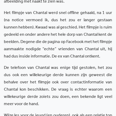
afbeelding met naakt te zien was.
Het filmpje van Chantal werd snel offline gehaald, na 1 uur
(na notice vermoed ik, dus het zou er langer gestaan
kunnen hebben). Kwaad was al geschied. Het filmpje is ruim
gedeeld en onder andere het hele dorp van Chantal kent de
beelden. Degene die de pagina op Facebook met het filmpje
aanmaakte nodigde “echte” vrienden van Chantal uit, hij
had dus inside informatie. De ex van Chantal ontkent.
De telefoon van Chantal was enige tijd gestolen, het zou
dus ook een willekeurige derde kunnen zijn geweest die
behalve over het filmpje ook over contactinformatie van
Chantal kon beschikken. De vraag is echter waarom een
willekeurige derde zoiets zou doen, een bekende ligt veel
meer voor de hand.
Wijze les voor de jeugd (en ouderen), ook als een relatie top