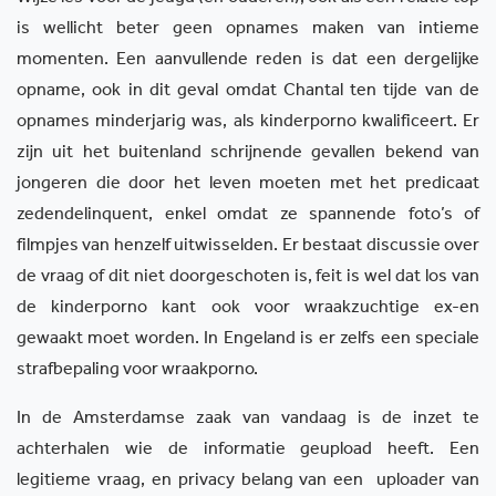
is wellicht beter geen opnames maken van intieme
momenten. Een aanvullende reden is dat een dergelijke
opname, ook in dit geval omdat Chantal ten tijde van de
opnames minderjarig was, als kinderporno kwalificeert. Er
zijn uit het buitenland schrijnende gevallen bekend van
jongeren die door het leven moeten met het predicaat
zedendelinquent, enkel omdat ze spannende foto’s of
filmpjes van henzelf uitwisselden. Er bestaat discussie over
de vraag of dit niet doorgeschoten is, feit is wel dat los van
de kinderporno kant ook voor wraakzuchtige ex-en
gewaakt moet worden. In Engeland is er zelfs een speciale
strafbepaling voor wraakporno.
In de Amsterdamse zaak van vandaag is de inzet te
achterhalen wie de informatie geupload heeft. Een
legitieme vraag, en privacy belang van een
uploader van