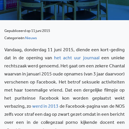
Gepubliceerd op 11 juni 2015
Categorieën
Nieuws
Vandaag, donderdag 11 juni 2015, diende een kort-geding
dat in de opening van
het acht uur journaal
een unieke
rechtszaak werd genoemd. Het gaat om een zekere Chantal
waarvan in januari 2015 oude opnames (van 3 jaar daarvoor)
verschenen op Facebook. Het betrof seksuele activiteiten
met haar toenmalige vriend. Dat een dergelijke filmpje op
het puriteinse Facebook kon worden geplaatst wekt
verbazing, zo
werd in 2013
de Facebook-pagina van de NOS
zelfs voor straf een dag op zwart gezet omdat in een bericht
over een in de collegezaal porno kijkende docent een