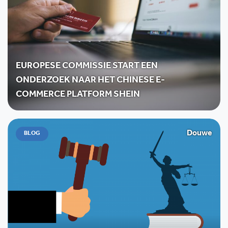
EUROPESE COMMISSIE START EEN
ONDERZOEK NAAR HET CHINESE E-
COMMERCE PLATFORM SHEIN
Douwe
BLOG