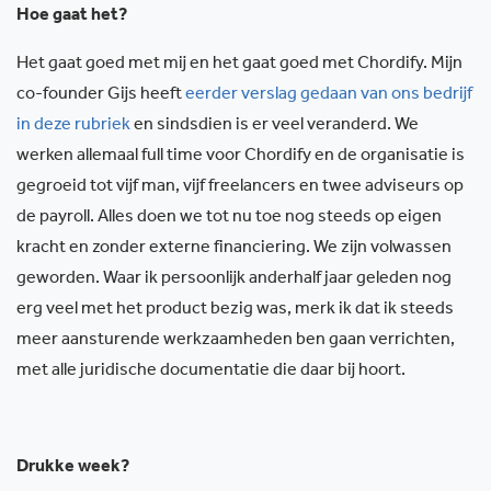
Hoe gaat het?
Het gaat goed met mij en het gaat goed met Chordify. Mijn
co-founder Gijs heeft
eerder verslag gedaan van ons bedrijf
in deze rubriek
en sindsdien is er veel veranderd. We
werken allemaal full time voor Chordify en de organisatie is
gegroeid tot vijf man, vijf freelancers en twee adviseurs op
de payroll. Alles doen we tot nu toe nog steeds op eigen
kracht en zonder externe financiering. We zijn volwassen
geworden. Waar ik persoonlijk anderhalf jaar geleden nog
erg veel met het product bezig was, merk ik dat ik steeds
meer aansturende werkzaamheden ben gaan verrichten,
met alle juridische documentatie die daar bij hoort.
Drukke week?