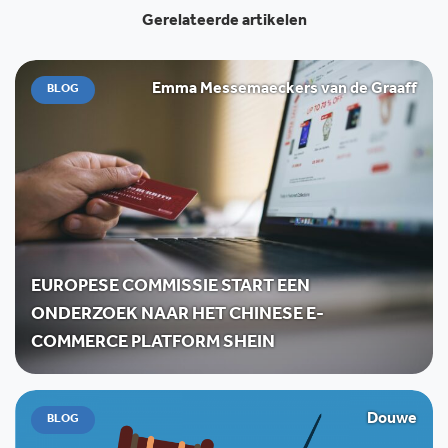
Gerelateerde artikelen
Emma Messemaeckers van de Graaff
BLOG
EUROPESE COMMISSIE START EEN
ONDERZOEK NAAR HET CHINESE E-
COMMERCE PLATFORM SHEIN
Douwe
BLOG