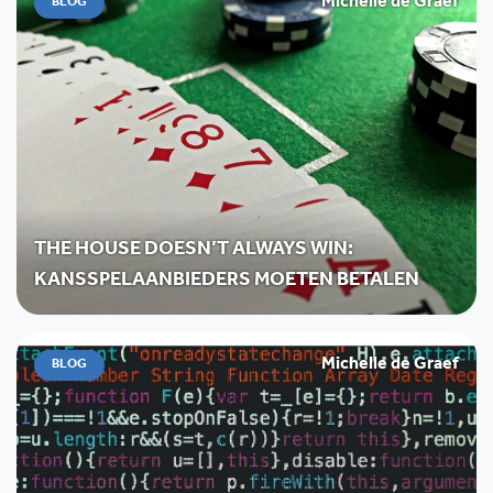
Michelle de Graef
BLOG
THE HOUSE DOESN’T ALWAYS WIN:
KANSSPELAANBIEDERS MOETEN BETALEN
Michelle de Graef
BLOG