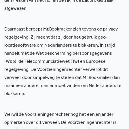
de arresten van het Hof en de HR in de Ladbrokes zaak
afgewezen.
Daarnaast beroept Mr.Bookmaker zich tevens op privacy
regelgeving. Zij meent dat zij door het gebruik geo-
locatiesoftware om Nederlanders te blokkeren, in strijd
handelt met de Wet bescherming persoonsgegevens
(Wbp), de Telecommunciatiewet (Tw) en Europese
regelgeving. De Voorzieningenrechter verwerpt dit
verweer door simpelweg te stellen dat Mr.Bookmaker dan
maar een andere manier moet vinden om Nederlanders te
blokkeren.
Wel wil de Voorzieningenrechter nog het een en ander
opmerken over dit verweer. De Voorzieningenrechter is