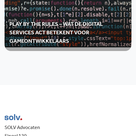
PLAY BY THE RULES – WAT DE DIGITAL
SERVICES ACT BETEKENT VOOR
GAMEONTWIKKELAARS
SOLV Advocaten