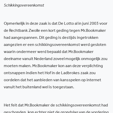
Schikkingovereenkomst
Opmerkelijk in deze zaak is dat De Lotto al in juni 2003 voor
de Rechtbank Zwolle een kort geding tegen Mr.Bookmaker
had aangespannen. Dit geding is destijds ingetrokken
aangezien er een schikkingsovereenkomst werd gesloten
waarin ondermeer werd bepaald dat Mr.Bookmaker
deelname vanuit Nederland zoveel mogelijk onmogelijk zou
moeten maken. Mr.Bookmaker kon aan deze verplichting
ontsnappen indien het Hof in de Ladbrokes zaak zou
oordelen dat het aanbieden van kansspelen op internet
vanuit het buitenland wel is toegestaan.
Het feit dat Mr.Bookmaker de schikkingsovereenkomst had
geschonden, kon echter niet de grondslag van de vordering