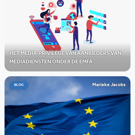
HET MEDIA-PRIVILEGE VAN AANBIEDERS VAN
MEDIADIENSTEN ONDER DE EMFA
Marieke Jacobs
BLOG