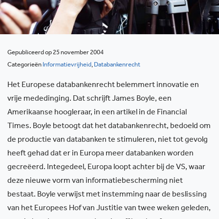
Gepubliceerd op 25 november 2004
Categorieën
Informatievrijheid
,
Databankenrecht
Het Europese databankenrecht belemmert innovatie en
vrije mededinging. Dat schrijft James Boyle, een
Amerikaanse hoogleraar, in een artikel in de Financial
Times. Boyle betoogt dat het databankenrecht, bedoeld om
de productie van databanken te stimuleren, niet tot gevolg
heeft gehad dat er in Europa meer databanken worden
gecreëerd. Integedeel, Europa loopt achter bij de VS, waar
deze nieuwe vorm van informatiebescherming niet
bestaat. Boyle verwijst met instemming naar de beslissing
van het Europees Hof van Justitie van twee weken geleden,