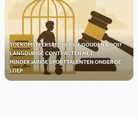
TOEKOMSTPERSPECTIEF OF GOUDEN KOOI?
LANGDURIGE CONTRACTEN MET
MINDERJARIGE SPORTTALENTEN ONDER DE
LOEP