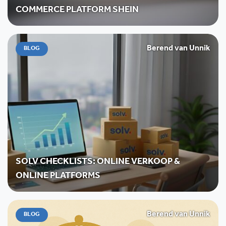
COMMERCE PLATFORM SHEIN
Berend van Unnik
BLOG
SOLV CHECKLISTS: ONLINE VERKOOP &
ONLINE PLATFORMS
Berend van Unnik
BLOG