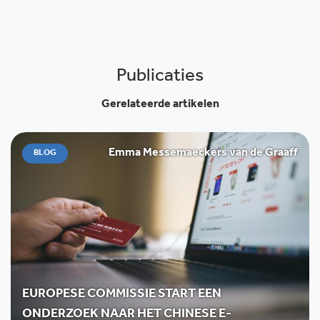
Publicaties
Gerelateerde artikelen
Emma Messemaeckers van de Graaff
BLOG
EUROPESE COMMISSIE START EEN
ONDERZOEK NAAR HET CHINESE E-