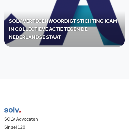
SOLV VERTEGENWOORDIGT STICHTING ICAM
IN COLLECTIEVE ACTIE TEGEN DE
NEDERLANDSE STAAT
SOLV Advocaten
Singel 120