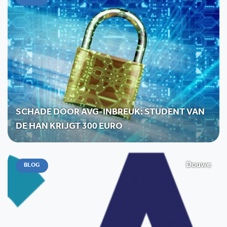
SCHADE DOOR AVG-INBREUK: STUDENT VAN
DE HAN KRIJGT 300 EURO
Douwe
BLOG