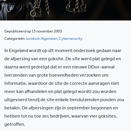
Gepubliceerd op 13 november 2003
Categorieën
Juridisch Algemeen
,
Cybersecurity
In Engeland wordt op dit moment onderzoek gedaan naar
de afpersing van een goksite. De site werd plat gelegd en
daarna werd gedreigd dat er een nieuwe DDos-aanval
(verzenden van grote hoeveelheden verzoeken om
informatie, waardoor de site de correcte aanvragen niet
meer kan afhandelen en plat gelegd wordt) zou worden
uitgevoerd tenzij de site enkele tienduizenden ponden zou
betalen. De afpersingen zijn in september begonnen en
hebben tot nu toe zes bedrijven, waarvan vier goksites,
getroffen.