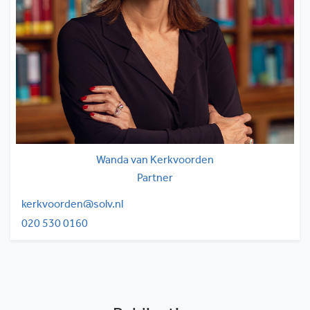
Wanda van Kerkvoorden
Partner
kerkvoorden@solv.nl
020 530 0160