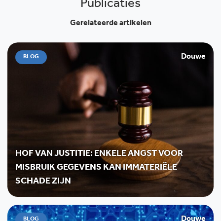
Publicaties
Gerelateerde artikelen
Douwe
BLOG
HOF VAN JUSTITIE: ENKELE ANGST VOOR
MISBRUIK GEGEVENS KAN IMMATERIËLE
SCHADE ZIJN
Douwe
BLOG