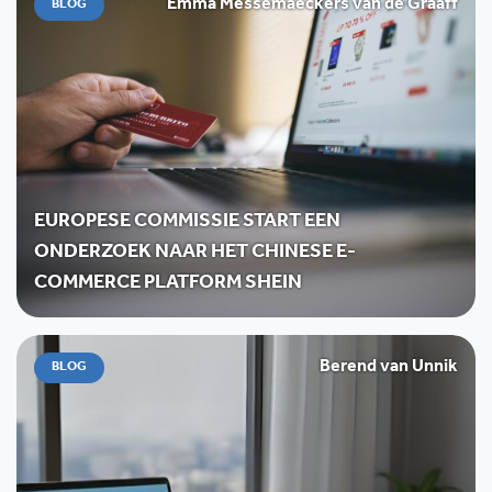
Emma Messemaeckers van de Graaff
BLOG
EUROPESE COMMISSIE START EEN
ONDERZOEK NAAR HET CHINESE E-
COMMERCE PLATFORM SHEIN
Berend van Unnik
BLOG