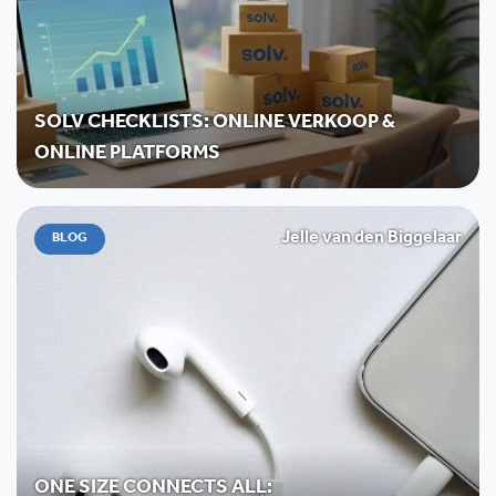
SOLV CHECKLISTS: ONLINE VERKOOP &
ONLINE PLATFORMS
Jelle van den Biggelaar
BLOG
ONE SIZE CONNECTS ALL: