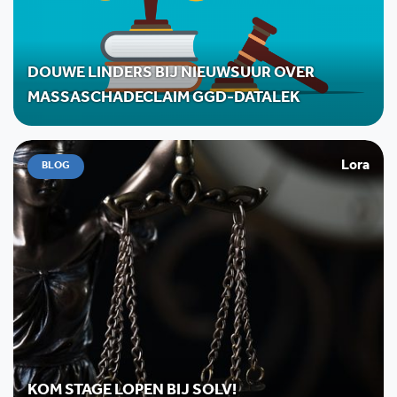
DOUWE LINDERS BIJ NIEUWSUUR OVER
MASSASCHADECLAIM GGD-DATALEK
Lora
BLOG
KOM STAGE LOPEN BIJ SOLV!