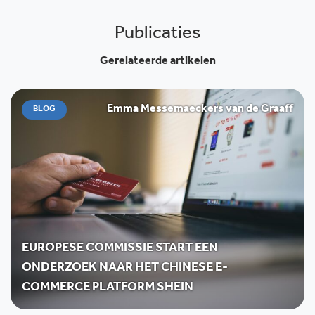
Publicaties
Gerelateerde artikelen
Emma Messemaeckers van de Graaff
BLOG
EUROPESE COMMISSIE START EEN
ONDERZOEK NAAR HET CHINESE E-
COMMERCE PLATFORM SHEIN