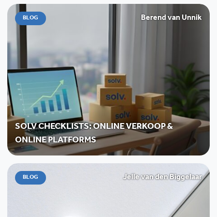
Berend van Unnik
BLOG
SOLV CHECKLISTS: ONLINE VERKOOP &
ONLINE PLATFORMS
Jelle van den Biggelaar
BLOG