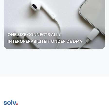
ONE SIZE CONNECTS ALL:
INTEROPERABILITEIT ONDER DE DMA