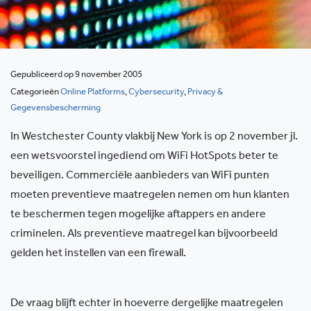
Gepubliceerd op 9 november 2005
Categorieën
Online Platforms
,
Cybersecurity
,
Privacy &
Gegevensbescherming
In Westchester County vlakbij New York is op 2 november jl.
een wetsvoorstel ingediend om WiFi HotSpots beter te
beveiligen. Commerciële aanbieders van WiFi punten
moeten preventieve maatregelen nemen om hun klanten
te beschermen tegen mogelijke aftappers en andere
criminelen. Als preventieve maatregel kan bijvoorbeeld
gelden het instellen van een firewall.
De vraag blijft echter in hoeverre dergelijke maatregelen