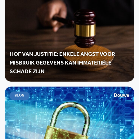
HOF VAN JUSTITIE: ENKELE ANGST VOOR
MISBRUIK GEGEVENS KAN IMMATERIËLE
SCHADE ZIJN
Douwe
BLOG