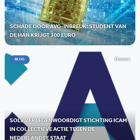
SCHADE DOOR AVG-INBREUK: STUDENT VAN
DE HAN KRIJGT 300 EURO
Douwe
BLOG
SOLV VERTEGENWOORDIGT STICHTING ICAM
IN COLLECTIEVE ACTIE TEGEN DE
NEDERLANDSE STAAT