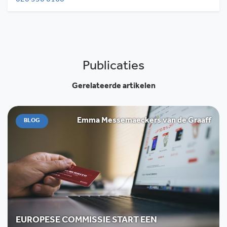
Publicaties
Gerelateerde artikelen
Emma Messemaeckers van de Graaff
BLOG
EUROPESE COMMISSIE START EEN