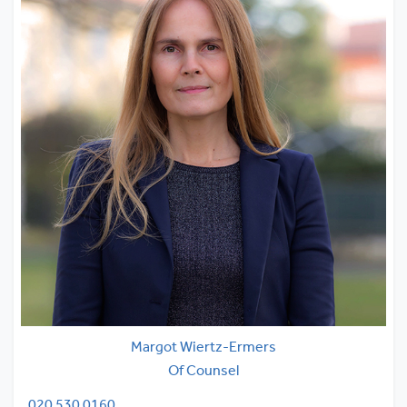
Margot Wiertz-Ermers
Of Counsel
020 530 0160