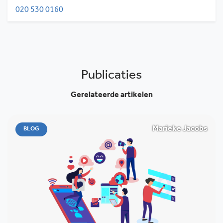
020 530 0160
Publicaties
Gerelateerde artikelen
Marieke Jacobs
BLOG