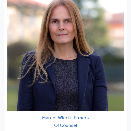
Margot Wiertz-Ermers
Of Counsel