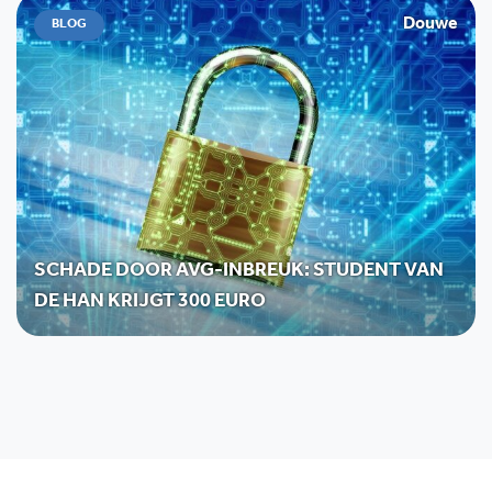
Douwe
BLOG
SCHADE DOOR AVG-INBREUK: STUDENT VAN
DE HAN KRIJGT 300 EURO