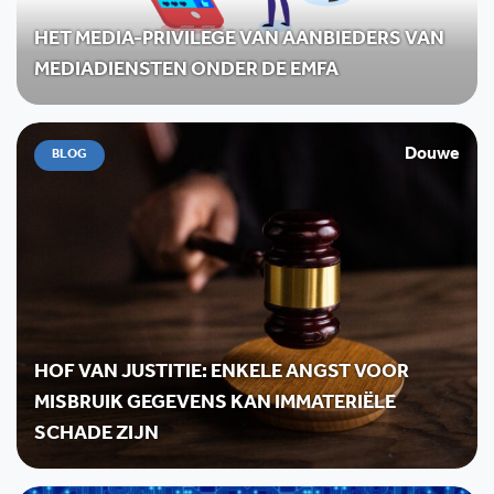
HET MEDIA-PRIVILEGE VAN AANBIEDERS VAN
MEDIADIENSTEN ONDER DE EMFA
Douwe
BLOG
HOF VAN JUSTITIE: ENKELE ANGST VOOR
MISBRUIK GEGEVENS KAN IMMATERIËLE
SCHADE ZIJN