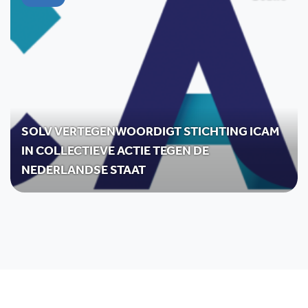
SOLV VERTEGENWOORDIGT STICHTING ICAM
IN COLLECTIEVE ACTIE TEGEN DE
NEDERLANDSE STAAT