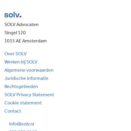
SOLV Advocaten
Singel 120
1015 AE Amsterdam
Over SOLV
Werken bij SOLV
Algemene voorwaarden
Juridische informatie
Rechtsgebieden
SOLV Privacy Statement
Cookie statement
Contact
info@solv.nl