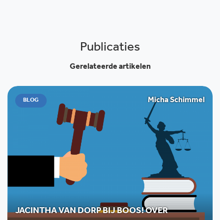
Publicaties
Gerelateerde artikelen
Micha Schimmel
BLOG
JACINTHA VAN DORP BIJ BOOS! OVER