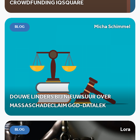
CROWDFUNDING IQSQUARE
Micha Schimmel
BLOG
DOUWE LINDERS BIJ NIEUWSUUR OVER
MASSASCHADECLAIM GGD-DATALEK
Lora
BLOG