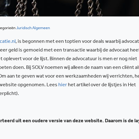
egorieën
Juridisch Algemeen
atie.nl
, is begonnen met een toptien voor deals waarbij advocat
eer geld is gemoeid met een transactie waarbij de advocaat hee
oplevert voor de lijst. Binnen de advocatuur is men er nog niet
oeten doen. Bij SOLV noemen wij alleen de naam van een cliënt al
Om aan te geven wat voor een werkzaamheden wij verrichten, 
 website opgenomen. Lees
hier
het artikel over de lijstjes in Het
erplicht).
teerd uit een oudere versie van deze website. Daarom is de l