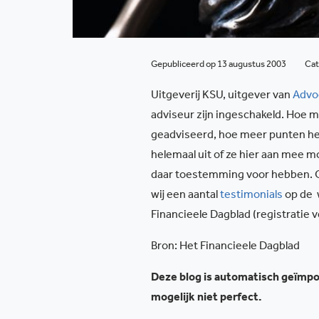
Gepubliceerd op 13 augustus 2003
Cat
Uitgeverij KSU, uitgever van
Advoc
adviseur zijn ingeschakeld. Hoe m
geadviseerd, hoe meer punten het 
helemaal uit of ze hier aan mee m
daar toestemming voor hebben. 
wij een aantal
testimonials
op de
Financieele Dagblad (registratie v
Bron: Het Financieele Dagblad
Deze blog is automatisch geïmpor
mogelijk niet perfect.