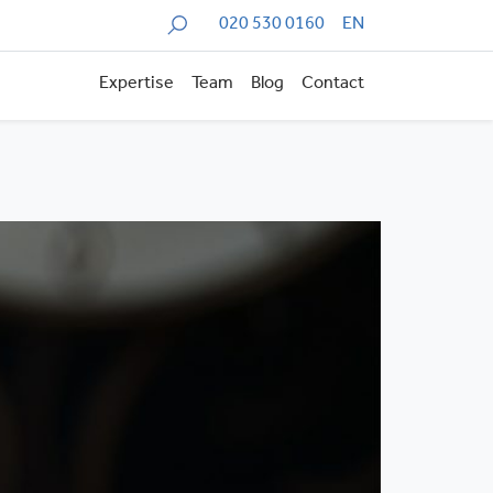
Zoeken
020 530 0160
EN
Expertise
Team
Blog
Contact