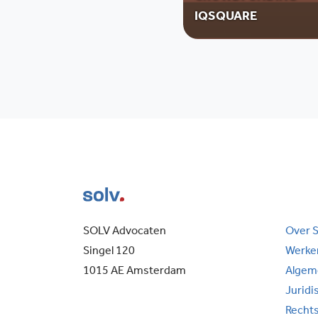
IQSQUARE
SOLV Advocaten
Over 
Singel 120
Werken
1015 AE Amsterdam
Algem
Juridi
Recht