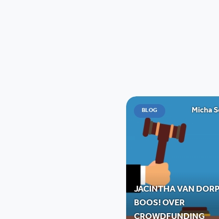
Micha 
BLOG
JACINTHA VAN DORP
BOOS! OVER
CROWDFUNDING