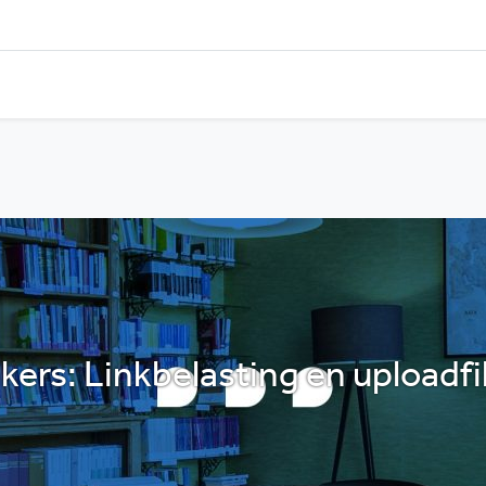
ers: Linkbelasting en uploadfi