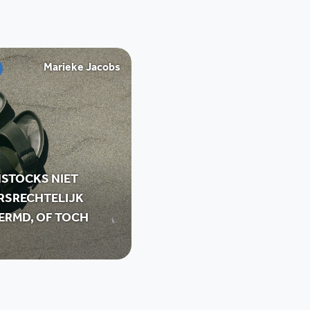
Marieke Jacobs
NSTOCKS NIET
RSRECHTELIJK
ERMD, OF TOCH