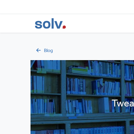
Blog
Tweak