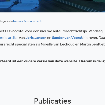
tegorieën
Nieuws
,
Auteursrecht
het EU voorstel voor een nieuwe auteursrechtrichtlijn. Vandaag
reid artIkel
van
Joris Jansen
en
Sander van Voorst
hierover.
Daa
rsrecht specialisten als Mireille van Eechoud en Martin Senftle
teerd uit een oudere versie van deze website. Daarom is de l
Publicaties