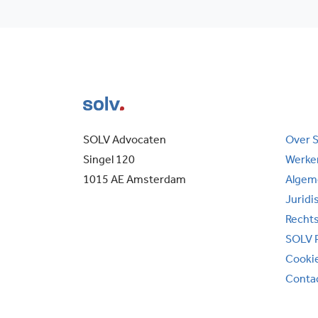
SOLV Advocaten
Over 
Singel 120
Werken
1015 AE Amsterdam
Algem
Juridi
Recht
SOLV 
Cooki
Conta