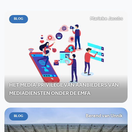
Marieke Jacobs
BLOG
HET MEDIA-PRIVILEGE VAN AANBIEDERS VAN
MEDIADIENSTEN ONDER DE EMFA
Berend van Unnik
BLOG