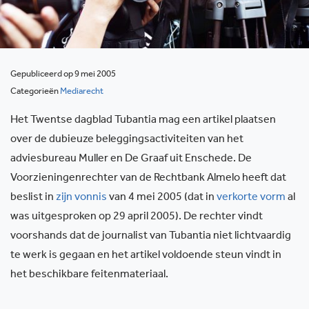
Gepubliceerd op 9 mei 2005
Categorieën
Mediarecht
Het Twentse dagblad Tubantia mag een artikel plaatsen
over de dubieuze beleggingsactiviteiten van het
adviesbureau Muller en De Graaf uit Enschede. De
Voorzieningenrechter van de Rechtbank Almelo heeft dat
beslist in
zijn vonnis
van 4 mei 2005 (dat in
verkorte vorm
al
was uitgesproken op 29 april 2005). De rechter vindt
voorshands dat de journalist van Tubantia niet lichtvaardig
te werk is gegaan en het artikel voldoende steun vindt in
het beschikbare feitenmateriaal.