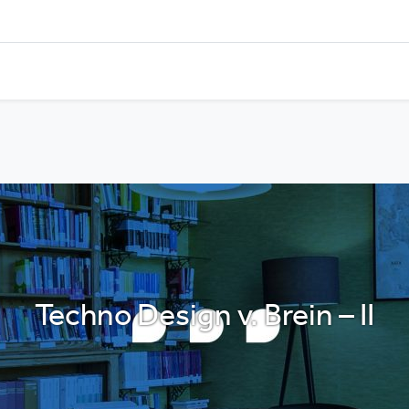
Techno Design v. Brein – II