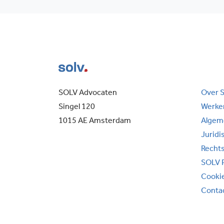
SOLV Advocaten
Over 
Singel 120
Werken
1015 AE Amsterdam
Algem
Juridi
Recht
SOLV 
Cooki
Conta