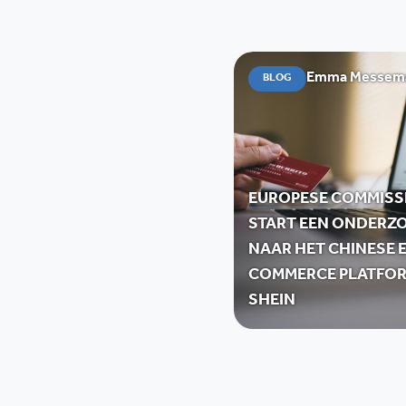
Emma Messemae
BLOG
EUROPESE COMMISS
START EEN ONDERZ
NAAR HET CHINESE E
COMMERCE PLATFO
SHEIN