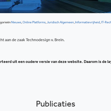
gorieën
Nieuws
,
Online Platforms
,
Juridisch Algemeen
,
Informatievrijheid
,
IT-Rec
t aan de zaak Technodesign v. Brein.
teerd uit een oudere versie van deze website. Daarom is de l
Publicaties