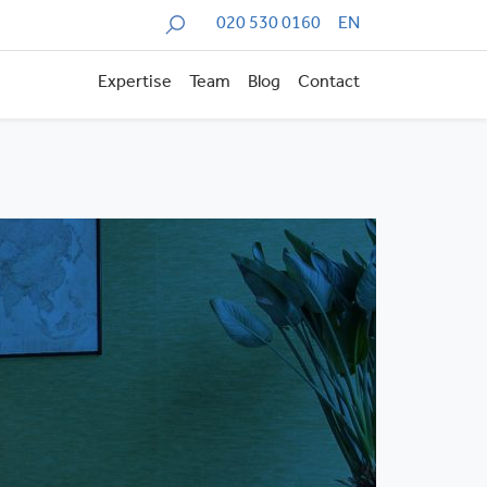
Zoeken
020 530 0160
EN
Expertise
Team
Blog
Contact