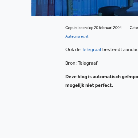
Gepubliceerd op 20 februari 2004
Cate
Auteursrecht
Ook de
Telegraaf
besteedt aandach
Bron: Telegraaf
Deze blog is automatisch geïmpor
mogelijk niet perfect.