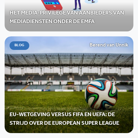
HET MEDIA-PRIVILEGE VAN AANBIEDERS VAN
MEDIADIENSTEN ONDER DE EMFA
Berend van Unnik
BLOG
EU-WETGEVING VERSUS FIFA EN UEFA: DE
STRIJD OVER DE EUROPEAN SUPER LEAGUE