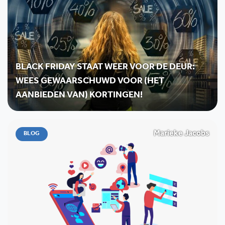
BLACK FRIDAY STAAT WEER VOOR DE DEUR:
WEES GEWAARSCHUWD VOOR (HET
AANBIEDEN VAN) KORTINGEN!
Marieke Jacobs
BLOG