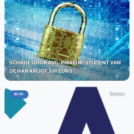
SCHADE DOOR AVG-INBREUK: STUDENT VAN
DE HAN KRIJGT 300 EURO
Douwe
BLOG