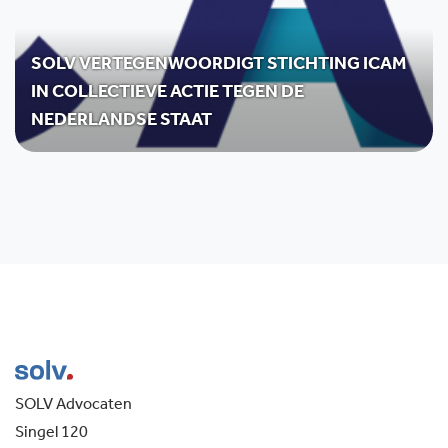
SOLV VERTEGENWOORDIGT STICHTING ICAM
IN COLLECTIEVE ACTIE TEGEN DE
NEDERLANDSE STAAT
SOLV Advocaten
Singel 120