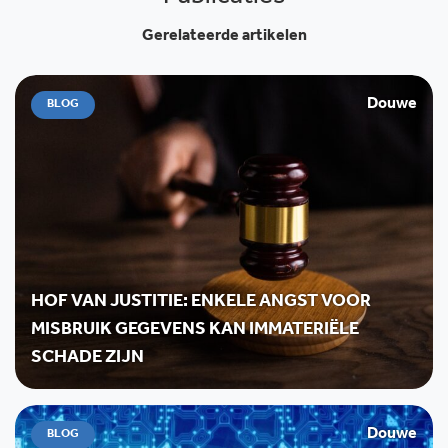
Gerelateerde artikelen
Douwe
BLOG
HOF VAN JUSTITIE: ENKELE ANGST VOOR
MISBRUIK GEGEVENS KAN IMMATERIËLE
SCHADE ZIJN
Douwe
BLOG