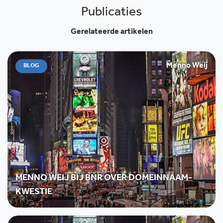
Publicaties
Gerelateerde artikelen
Menno Weij
BLOG
MENNO WEIJ BIJ BNR OVER DOMEINNAAM-
KWESTIE