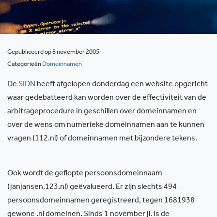
Gepubliceerd op 8 november 2005
Categorieën
Domeinnamen
De
SIDN
heeft afgelopen donderdag een website opgericht
waar gedebatteerd kan worden over de effectiviteit van de
arbitrageprocedure in geschillen over domeinnamen en
over de wens om numerieke domeinnamen aan te kunnen
vragen (112.nl) of domeinnamen met bijzondere tekens.
Ook wordt de geflopte persoonsdomeinnaam
(janjansen.123.nl) geëvalueerd. Er zijn slechts 494
persoonsdomeinnamen geregistreerd, tegen 1681938
gewone .nl domeinen. Sinds 1 november jl. is de