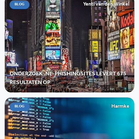
Yentl van den Winkel
BLOG
ONDERZOEK .NL-PHISHINGSITES LEVERT 675
RESULTATEN OP
Harmke
BLOG