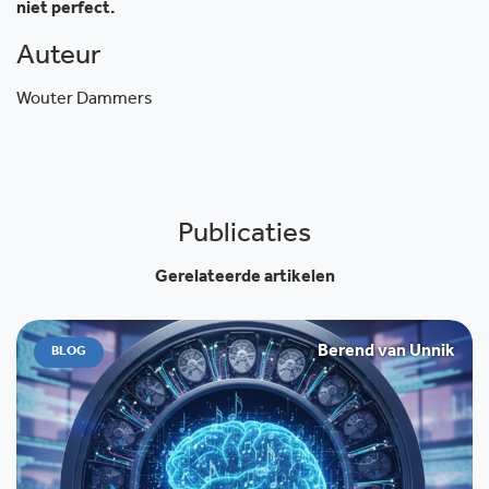
niet perfect.
Auteur
Wouter Dammers
Publicaties
Gerelateerde artikelen
Berend van Unnik
BLOG