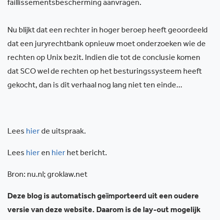
faillissementsbescherming aanvragen.
Nu blijkt dat een rechter in hoger beroep heeft geoordeeld
dat een juryrechtbank opnieuw moet onderzoeken wie de
rechten op Unix bezit. Indien die tot de conclusie komen
dat SCO wel de rechten op het besturingssysteem heeft
gekocht, dan is dit verhaal nog lang niet ten einde…
Lees
hier
de uitspraak.
Lees
hier
en
hier
het bericht.
Bron: nu.nl; groklaw.net
Deze blog is automatisch geïmporteerd uit een oudere
versie van deze website. Daarom is de lay-out mogelijk