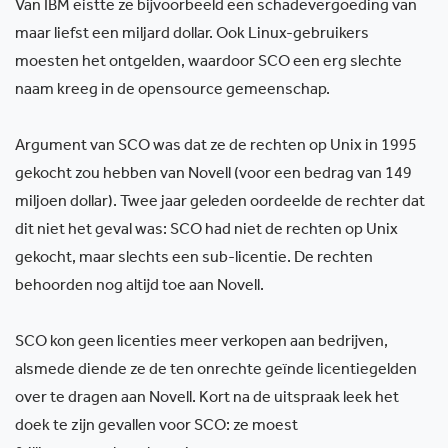
Van IBM eistte ze bijvoorbeeld een schadevergoeding van
maar liefst een miljard dollar. Ook Linux-gebruikers
moesten het ontgelden, waardoor SCO een erg slechte
naam kreeg in de opensource gemeenschap.
Argument van SCO was dat ze de rechten op Unix in 1995
gekocht zou hebben van Novell (voor een bedrag van 149
miljoen dollar). Twee jaar geleden oordeelde de rechter dat
dit niet het geval was: SCO had niet de rechten op Unix
gekocht, maar slechts een sub-licentie. De rechten
behoorden nog altijd toe aan Novell.
SCO kon geen licenties meer verkopen aan bedrijven,
alsmede diende ze de ten onrechte geïnde licentiegelden
over te dragen aan Novell. Kort na de uitspraak leek het
doek te zijn gevallen voor SCO: ze moest