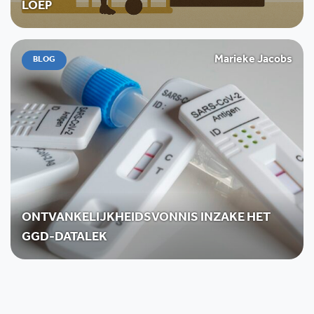
LOEP
Marieke Jacobs
BLOG
ONTVANKELIJKHEIDSVONNIS INZAKE HET
GGD-DATALEK