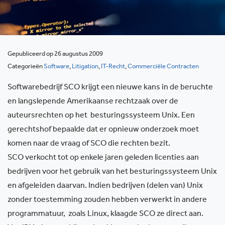
Gepubliceerd op 26 augustus 2009
Categorieën
Software
,
Litigation
,
IT-Recht
,
Commerciële Contracten
Softwarebedrijf SCO krijgt een nieuwe kans in de beruchte
en langslepende Amerikaanse rechtzaak over de
auteursrechten op het besturingssysteem Unix. Een
gerechtshof bepaalde dat er opnieuw onderzoek moet
komen naar de vraag of SCO die rechten bezit.
SCO verkocht tot op enkele jaren geleden licenties aan
bedrijven voor het gebruik van het besturingssysteem Unix
en afgeleiden daarvan. Indien bedrijven (delen van) Unix
zonder toestemming zouden hebben verwerkt in andere
programmatuur, zoals Linux, klaagde SCO ze direct aan.