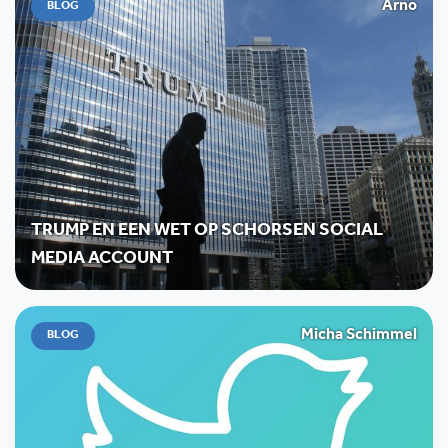
Arno
BLOG
TRUMP EN EEN WET OP SCHORSEN SOCIAL
MEDIA ACCOUNT
Micha Schimmel
BLOG