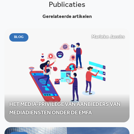
Publicaties
Gerelateerde artikelen
Marieke Jacobs
BLOG
HET MEDIA-PRIVILEGE VAN AANBIEDERS VAN
MEDIADIENSTEN ONDER DE EMFA