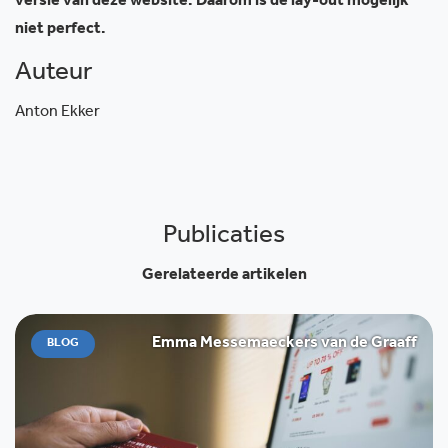
versie van deze website. Daarom is de lay-out mogelijk
niet perfect.
Auteur
Anton Ekker
Publicaties
Gerelateerde artikelen
Emma Messemaeckers van de Graaff
BLOG