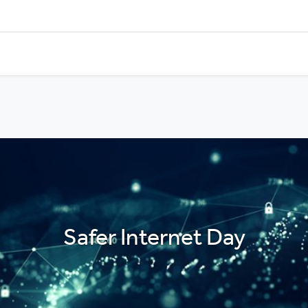
Safer Internet Day