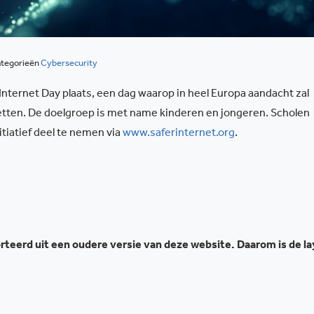
tegorieën
Cybersecurity
 Internet Day plaats, een dag waarop in heel Europa aandacht zal
etten. De doelgroep is met name kinderen en jongeren. Scholen
tiatief deel te nemen via
www.saferinternet.org
.
teerd uit een oudere versie van deze website. Daarom is de l