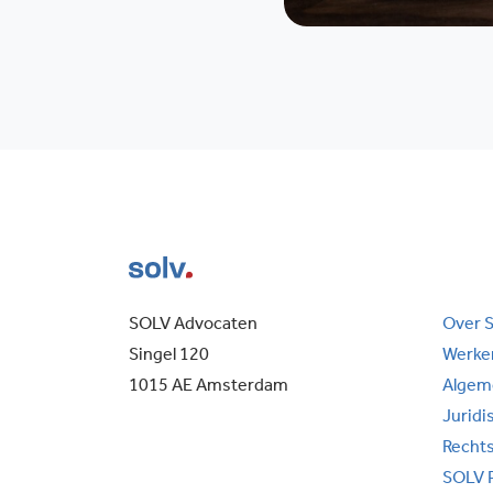
SOLV Advocaten
Over 
Singel 120
Werken
1015 AE Amsterdam
Algem
Juridi
Recht
SOLV 