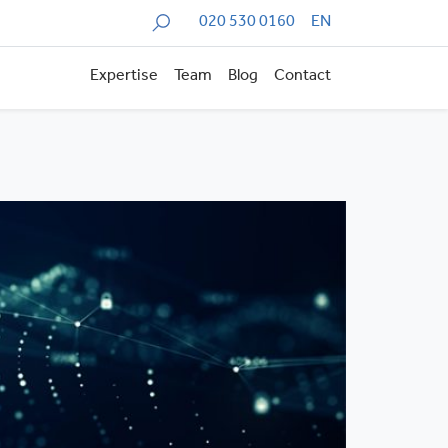
Zoeken
020 530 0160
EN
Expertise
Team
Blog
Contact