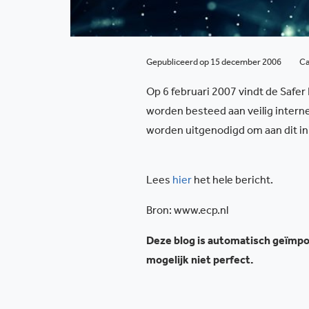
Gepubliceerd op 15 december 2006
Ca
Op 6 februari 2007 vindt de Safer
worden besteed aan veilig intern
worden uitgenodigd om aan dit ini
Lees
hier
het hele bericht.
Bron: www.ecp.nl
Deze blog is automatisch geïmpor
mogelijk niet perfect.