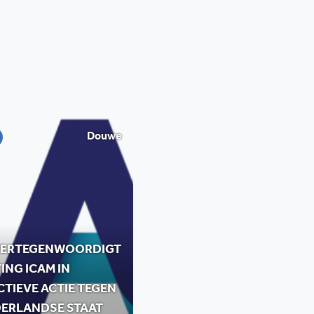
Douwe
VERTEGENWOORDIGT
ING ICAM IN
TIEVE ACTIE TEGEN
DERLANDSE STAAT