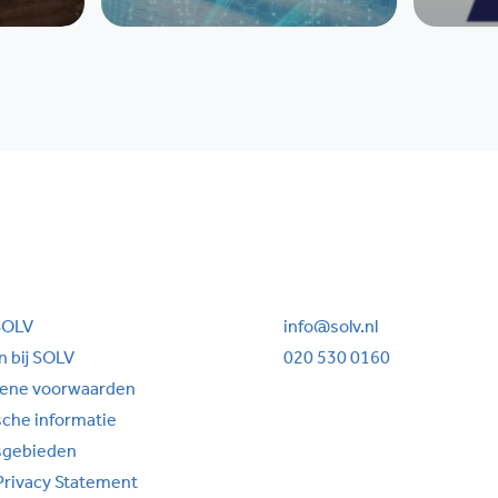
SOLV
info@solv.nl
 bij SOLV
020 530 0160
ene voorwaarden
sche informatie
sgebieden
Privacy Statement