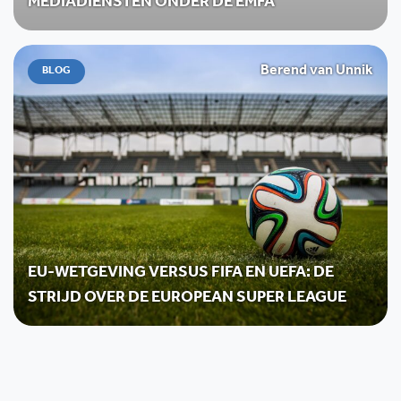
MEDIADIENSTEN ONDER DE EMFA
Berend van Unnik
BLOG
EU-WETGEVING VERSUS FIFA EN UEFA: DE
STRIJD OVER DE EUROPEAN SUPER LEAGUE