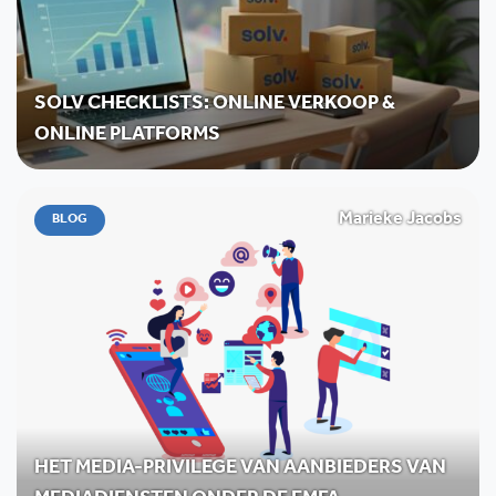
SOLV CHECKLISTS: ONLINE VERKOOP &
ONLINE PLATFORMS
Marieke Jacobs
BLOG
HET MEDIA-PRIVILEGE VAN AANBIEDERS VAN