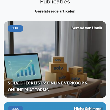
Publicaties
Gerelateerde artikelen
Berend van Unnik
BLOG
SOLV CHECKLISTS: ONLINE VERKOOP &
ONLINE PLATFORMS
Micha Schimmel
BLOG