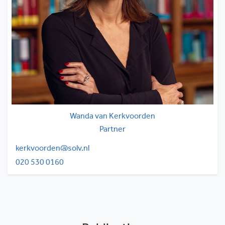
Wanda van Kerkvoorden
Partner
kerkvoorden@solv.nl
020 530 0160