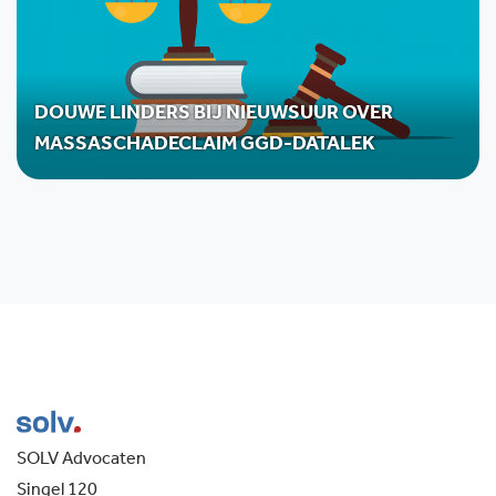
DOUWE LINDERS BIJ NIEUWSUUR OVER
MASSASCHADECLAIM GGD-DATALEK
SOLV Advocaten
Singel 120