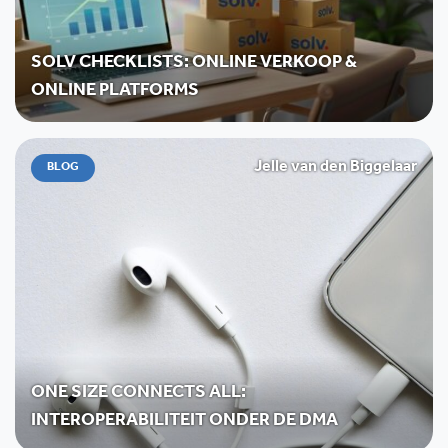
SOLV CHECKLISTS: ONLINE VERKOOP &
ONLINE PLATFORMS
Jelle van den Biggelaar
BLOG
ONE SIZE CONNECTS ALL:
INTEROPERABILITEIT ONDER DE DMA