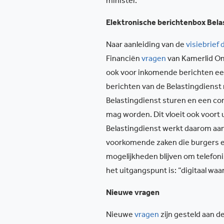
minister.
Elektronische berichtenbox Bela
Naar aanleiding van de
visiebrief 
Financiën
vragen
van Kamerlid Omt
ook voor inkomende berichten een
berichten van de Belastingdienst
Belastingdienst sturen en een c
mag worden. Dit vloeit ook voort 
Belastingdienst werkt daarom aan 
voorkomende zaken die burgers en 
mogelijkheden blijven om telefon
het uitgangspunt is: “digitaal waa
Nieuwe vragen
Nieuwe
vragen
zijn gesteld aan de