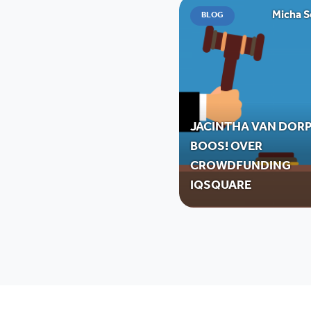
Micha 
BLOG
JACINTHA VAN DORP
BOOS! OVER
CROWDFUNDING
IQSQUARE