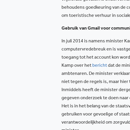
behoudens goedkeuring van de cor
om toeristische verhuur in social
Gebruik van Gmail voor commun
In juli 2014 is namens minister
computervredebreuk en is vastge
toegang tot het account kon wor
Kamp over het
bericht
dat de min
ambtenaren. De minister verklaart
niet tegen de regels is, maar h
Inmiddels heeft de minister dergel
gegeven onderzoek te doen naar d
Het is in het belang van de staat
gebruiken voor gevoelige of staa
verantwoordelijkheid om zorgvuld