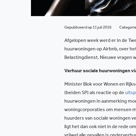
Gepubliceerd op 11 juli 2016
Categori
Afgelopen week werd er in de Tw
huurwoningen op Airbnb, over het 
Belastingdienst. Nieuwe vragen w
Verhuur sociale huurwoningen vi
Minister Blok voor Wonen en Rijk
(beiden SP) als reactie op de
uits
huurwoningen in aanmerking moet
woningcorporaties om mensen met
huurders van sociale woningen ve
ligt het dan ook niet in de rede 
vrijwel alle gevallen is onderve