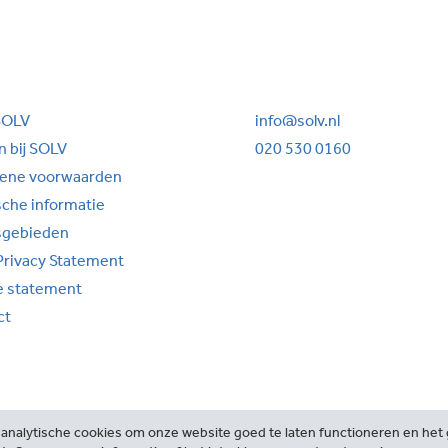
SOLV
info@solv.nl
 bij SOLV
020 530 0160
ene voorwaarden
sche informatie
sgebieden
Privacy Statement
e statement
ct
analytische cookies om onze website goed te laten functioneren en het g