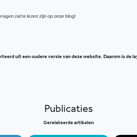
agen zal te lezen zijn op onze blog!
teerd uit een oudere versie van deze website. Daarom is de l
Publicaties
Gerelateerde artikelen