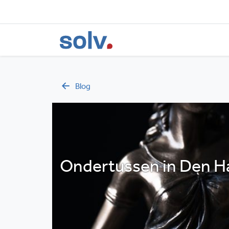
Blog
Ondertussen in Den Ha