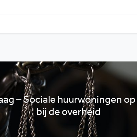
ag – Sociale huurwoningen op
bij de overheid