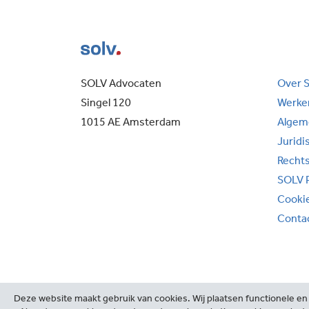
SOLV Advocaten
Over 
Singel 120
Werken
1015 AE Amsterdam
Algem
Juridi
Recht
SOLV 
Cooki
Conta
Deze website maakt gebruik van cookies. Wij plaatsen functionele en 